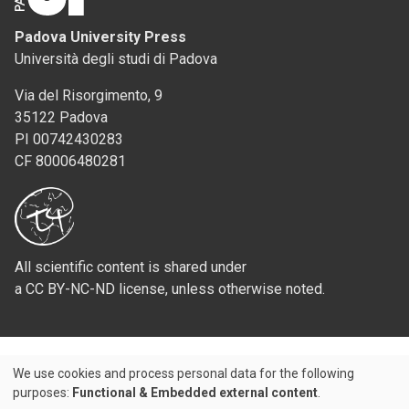
Padova University Press
Università degli studi di Padova
Via del Risorgimento, 9
35122 Padova
PI 00742430283
CF 80006480281
All scientific content is shared under
a CC BY-NC-ND license, unless otherwise noted.
We use cookies and process personal data for the following
Use
purposes:
Functional & Embedded external content
.
Credits