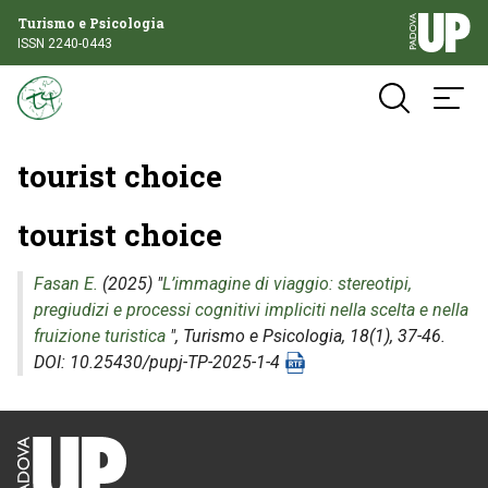
Turismo e Psicologia
ISSN 2240-0443
tourist choice
tourist choice
Fasan E.
(2025) "
L’immagine di viaggio: stereotipi,
pregiudizi e processi cognitivi impliciti nella scelta e nella
fruizione turistica
",
Turismo e Psicologia
, 18(1), 37-46.
DOI: 10.25430/pupj-TP-2025-1-4