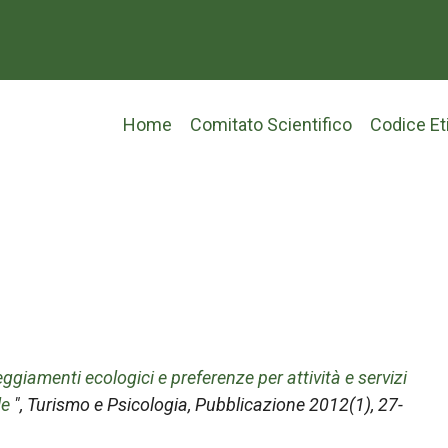
Main
Home
Comitato Scientifico
Codice Et
navigation
eggiamenti ecologici e preferenze per attività e servizi
le
",
Turismo e Psicologia
, Pubblicazione 2012(1), 27-