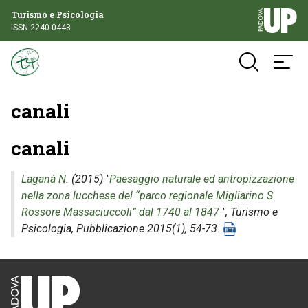
Turismo e Psicologia
ISSN 2240-0443
canali
canali
Laganà N.
(2015) "
Paesaggio naturale ed antropizzazione
nella zona lucchese del “parco regionale Migliarino S.
Rossore Massaciuccoli” dal 1740 al 1847
",
Turismo e
Psicologia
, Pubblicazione 2015(1), 54-73.