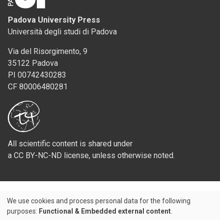
Padova University Press
Università degli studi di Padova
Via del Risorgimento, 9
35122 Padova
PI 00742430283
CF 80006480281
All scientific content is shared under
a CC BY-NC-ND license, unless otherwise noted.
We use cookies and process personal data for the following
Use
purposes:
Functional & Embedded external content
.
Credits