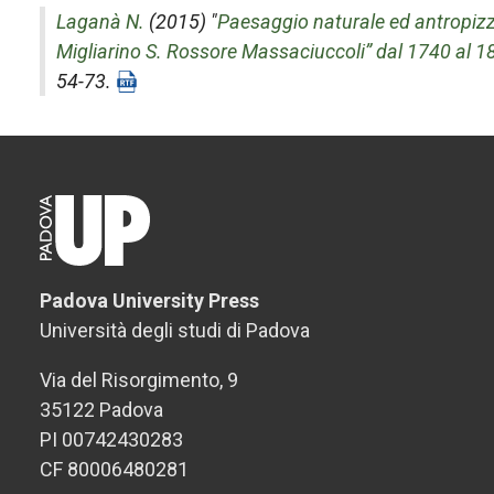
Laganà N.
(2015) "
Paesaggio naturale ed antropizz
Migliarino S. Rossore Massaciuccoli” dal 1740 al 1
54-73.
Padova University Press
Università degli studi di Padova
Via del Risorgimento, 9
35122 Padova
PI 00742430283
CF 80006480281