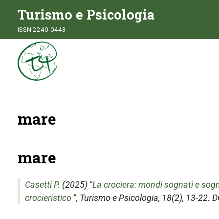
Turismo e Psicologia
ISSN 2240-0443
mare
mare
Casetti P.
(2025) "
La crociera: mondi sognati e sogn
crocieristico
",
Turismo e Psicologia
, 18(2), 13-22.