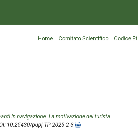
Main
Home
Comitato Scientifico
Codice Et
navigation
anti in navigazione. La motivazione del turista
 DOI: 10.25430/pupj-TP-2025-2-3