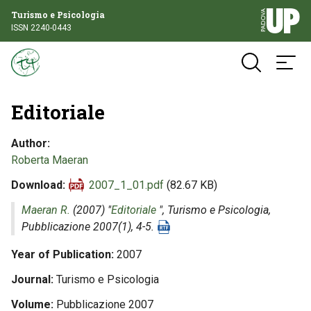
Turismo e Psicologia
ISSN 2240-0443
Editoriale
Author
Roberta Maeran
Download
2007_1_01.pdf
(82.67 KB)
Maeran R.
(2007) "
Editoriale
",
Turismo e Psicologia
,
Pubblicazione 2007(1), 4-5.
Year of Publication
2007
Journal
Turismo e Psicologia
Volume
Pubblicazione 2007