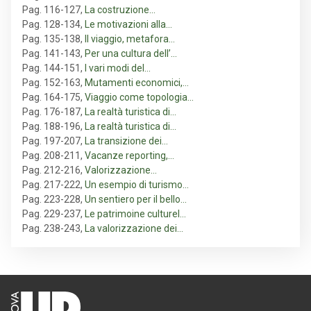
Pag. 116-127
,
La costruzione…
Pag. 128-134
,
Le motivazioni alla…
Pag. 135-138
,
Il viaggio, metafora…
Pag. 141-143
,
Per una cultura dell’…
Pag. 144-151
,
I vari modi del…
Pag. 152-163
,
Mutamenti economici,…
Pag. 164-175
,
Viaggio come topologia…
Pag. 176-187
,
La realtà turistica di…
Pag. 188-196
,
La realtà turistica di…
Pag. 197-207
,
La transizione dei…
Pag. 208-211
,
Vacanze reporting,…
Pag. 212-216
,
Valorizzazione…
Pag. 217-222
,
Un esempio di turismo…
Pag. 223-228
,
Un sentiero per il bello…
Pag. 229-237
,
Le patrimoine culturel…
Pag. 238-243
,
La valorizzazione dei…