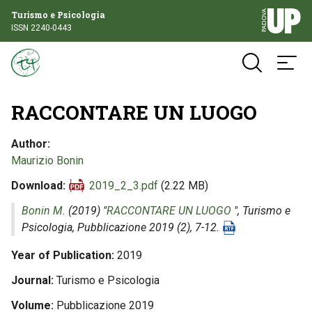
Turismo e Psicologia
ISSN 2240-0443
RACCONTARE UN LUOGO
Author
Maurizio Bonin
Download
2019_2_3.pdf
(2.22 MB)
Bonin M.
(2019) "
RACCONTARE UN LUOGO
",
Turismo e
Psicologia
, Pubblicazione 2019 (2), 7-12.
Year of Publication
2019
Journal
Turismo e Psicologia
Volume
Pubblicazione 2019