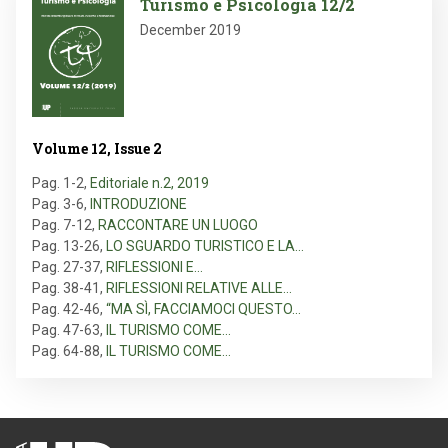
Turismo e Psicologia 12/2
December 2019
Volume 12, Issue 2
Pag. 1-2
,
Editoriale n.2, 2019
Pag. 3-6
,
INTRODUZIONE
Pag. 7-12
,
RACCONTARE UN LUOGO
Pag. 13-26
,
LO SGUARDO TURISTICO E LA…
Pag. 27-37
,
RIFLESSIONI E…
Pag. 38-41
,
RIFLESSIONI RELATIVE ALLE…
Pag. 42-46
,
“MA SÌ, FACCIAMOCI QUESTO…
Pag. 47-63
,
IL TURISMO COME…
Pag. 64-88
,
IL TURISMO COME…