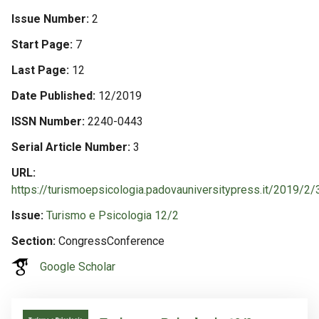
Issue Number
2
Start Page
7
Last Page
12
Date Published
12/2019
ISSN Number
2240-0443
Serial Article Number
3
URL
https://turismoepsicologia.padovauniversitypress.it/2019/2/
Issue
Turismo e Psicologia 12/2
Section
CongressConference
Google Scholar
Image