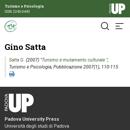
Turismo e Psicologia
ISSN 2240-0443
Gino Satta
Satta G.
(2007) "
Turismo e mutamento culturale
",
Turismo e Psicologia
, Pubblicazione 2007(1), 110-115.
Padova University Press
Università degli studi di Padova