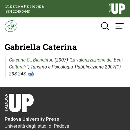
Turismo e Psicologia
ISSN 2240-0443
Gabriella Caterina
Caterina G.
,
Bianchi A.
(2007) "
La valorizzazione dei Beni
Culturali
",
Turismo e Psicologia
, Pubblicazione 2007(1),
238-243.
Padova University Press
Università degli studi di Padova