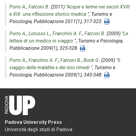
Porro A.
,
Falconi B.
(2011) "
Acque e terme nei secoli XVIII
e XIX: una riflessione storico medica
",
Turismo e
Psicologia
, Pubblicazione 2011(1), 317-323.
Porro A.
,
Lorusso L.
,
Franchini A. F.
,
Falconi B.
(2009) "
Le
lettere di un medico in viaggio
",
Turismo e Psicologia
,
Pubblicazione 2009(1), 325-328.
Porro A.
,
Franchini A. F.
,
Falconi B.
,
Bock G.
(2009) "
Il
viaggio delle malattie e dei loro rimedi
",
Turismo e
Psicologia
, Pubblicazione 2009(1), 345-348.
Padova University Press
Università degli studi di Padova