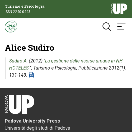
Turismo e Psicologia
ISSN 2240-0443
Alice Sudiro
Sudiro A.
(2012) "
La gestione delle risorse umane in NH
HOTELES
",
Turismo e Psicologia
, Pubblicazione 2012(1),
131-143.
Padova University Press
Università degli studi di Padova