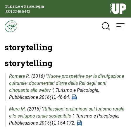
Turismo e Psicologia
ISSN 2240-0443
storytelling
storytelling
Romere R.
(2016) "
Nuove prospettive per la divulgazione
culturale: documentari d’arte dalla Rai degli anni
cinquanta alla webtv
",
Turismo e Psicologia
,
Pubblicazione 2016(1), 46-64.
Mura M.
(2015) "
Riflessioni preliminari sul turismo rurale
e lo sviluppo rurale sostenibile
",
Turismo e Psicologia
,
Pubblicazione 2015(1), 154-172.