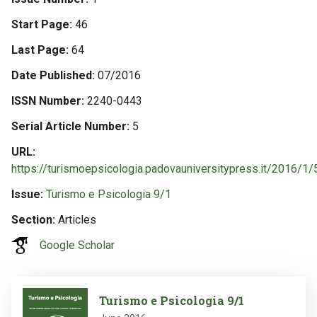
Start Page
46
Last Page
64
Date Published
07/2016
ISSN Number
2240-0443
Serial Article Number
5
URL
https://turismoepsicologia.padovauniversitypress.it/2016/1/
Issue
Turismo e Psicologia 9/1
Section
Articles
Google Scholar
Image
Turismo e Psicologia 9/1