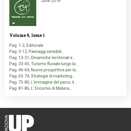
June 2016
Volume 9, Issue 1
Pag. 1-2
,
Editoriale
Pag. 3-12
,
Paesaggi sensibili…
Pag. 13-31
,
Dinamiche territoriali e…
Pag. 33-45
,
Turismo fluviale lungo la…
Pag. 46-64
,
Nuove prospettive per la…
Pag. 65-74
,
Strategie di marketing…
Pag. 75-80
,
L’immagine del parco: il…
Pag. 81-86
,
L' Encomio di Matera…