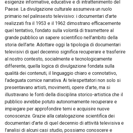
esigenze informative, educative e di intrattenimento del
Paese. La divulgazione culturale assumeva un ruolo
primario nel palinsesto televisivo: i documentari d’arte
realizzati fra il 1953 e il 1962 dimostrano efficacemente
quel tentativo, fondato sulla volontà di trasmettere al
grande pubblico un sapere scientifico nell’ambito della
storia dell’arte. Adottare oggi la tipologia di documentari
televisivi di quel decennio significa recuperare e trasferire
al nostro contesto, socialmente e tecnologicamente
differente, quella logica di divulgazione fondata sulla
qualità dei contenuti, il linguaggio chiaro e connotativo,
l’adeguata cornice narrativa. Ai telespettatori non solo si
presentavano artisti, movimenti, opere d’arte, ma si
illustravano le fonti della disciplina storico-artistica che il
pubblico avrebbe potuto autonomamente recuperare e
impiegare per approfondire temi e acquisire nuove
conoscenze. Grazie alla catalogazione scientifica dei
documentari d’arte di quel decennio di attività televisiva e
l’analisi di alcuni casi studio, possiamo conoscere e