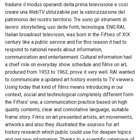
tradurre il modus operandi della prima televisione e così
creare una WebTV utilizzabile per la valorizzazione del
patrimonio del nostro territorio. Tre sono gli strumenti di
lavoro: storytelling, uso delle fonti, tecnologia. ENG:RAI,
Italian broadcast television, was born in the Fifties of XIX
century like a public service and for this reason it had to
respond to national needs about information,
communication and entertainment. Cultural information had
a chief role on everyday show schedule and films on art,
produced from 1953 to 1962, prove it very well. RAI wanted
to communicate a updated art history events to TV viewers.
Using today that kind of films means introducing in our
context, social and technological completely different form
the Fifties’ one, a communication practice based on high
quality contents, clear and connotative language, suitable
frame story. Films on art presented artists, art movements,
artworks and also they illustrated the sources for art
history research which public could use for deepen topics
and get new information. Thanks to a scientific catalogue of