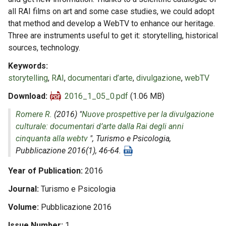
all RAI films on art and some case studies, we could adopt
that method and develop a WebTV to enhance our heritage.
Three are instruments useful to get it: storytelling, historical
sources, technology.
Keywords
storytelling
,
RAI
,
documentari d’arte
,
divulgazione
,
webTV
Download
2016_1_05_0.pdf
(1.06 MB)
Romere R.
(2016) "
Nuove prospettive per la divulgazione
culturale: documentari d’arte dalla Rai degli anni
cinquanta alla webtv
",
Turismo e Psicologia
,
Pubblicazione 2016(1), 46-64.
Year of Publication
2016
Journal
Turismo e Psicologia
Volume
Pubblicazione 2016
Issue Number
1