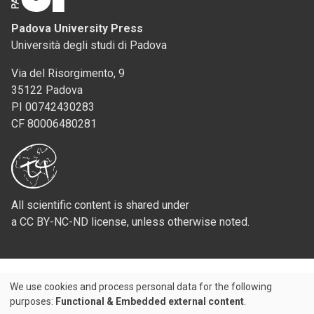
Padova University Press
Università degli studi di Padova
Via del Risorgimento, 9
35122 Padova
PI 00742430283
CF 80006480281
All scientific content is shared under
a CC BY-NC-ND license, unless otherwise noted.
We use cookies and process personal data for the following
Use
purposes:
Functional & Embedded external content
.
Credits