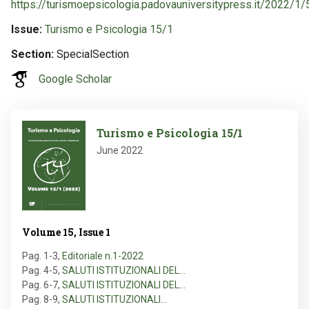
https://turismoepsicologia.padovauniversitypress.it/2022/1/
Issue
Turismo e Psicologia 15/1
Section
SpecialSection
Google Scholar
Image
Turismo e Psicologia 15/1
June 2022
Volume 15, Issue 1
Pag. 1-3
,
Editoriale n.1-2022
Pag. 4-5
,
SALUTI ISTITUZIONALI DEL…
Pag. 6-7
,
SALUTI ISTITUZIONALI DEL…
Pag. 8-9
,
SALUTI ISTITUZIONALI…