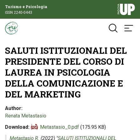
Turismo e Psicologia
ISSN 2240-0443
SALUTI ISTITUZIONALI DEL
PRESIDENTE DEL CORSO DI
LAUREA IN PSICOLOGIA
DELLA COMUNICAZIONE E
DEL MARKETING
Author
Renata Metastasio
Download
Metastasio_0.pdf
(175.95 KB)
Metastasio R.
(2022) "
SALUTI ISTITUZIONALI DEL