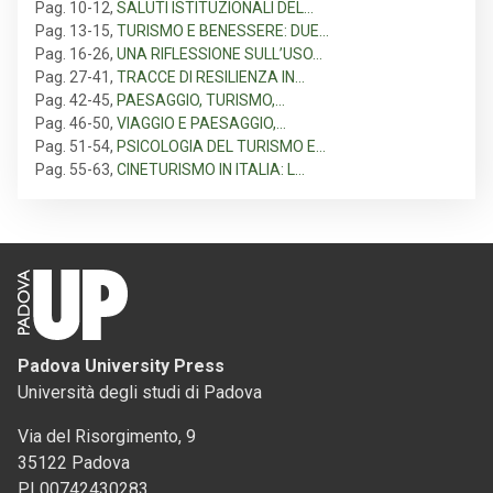
Pag. 10-12
,
SALUTI ISTITUZIONALI DEL…
Pag. 13-15
,
TURISMO E BENESSERE: DUE…
Pag. 16-26
,
UNA RIFLESSIONE SULL’USO…
Pag. 27-41
,
TRACCE DI RESILIENZA IN…
Pag. 42-45
,
PAESAGGIO, TURISMO,…
Pag. 46-50
,
VIAGGIO E PAESAGGIO,…
Pag. 51-54
,
PSICOLOGIA DEL TURISMO E…
Pag. 55-63
,
CINETURISMO IN ITALIA: L…
Padova University Press
Università degli studi di Padova
Via del Risorgimento, 9
35122 Padova
PI 00742430283