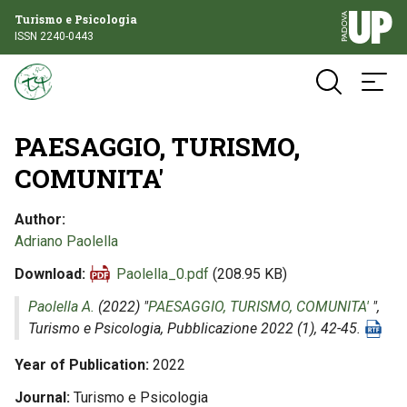
Turismo e Psicologia
ISSN 2240-0443
PAESAGGIO, TURISMO,
COMUNITA'
Author
Adriano Paolella
Download
Paolella_0.pdf
(208.95 KB)
Paolella A.
(2022) "
PAESAGGIO, TURISMO, COMUNITA'
",
Turismo e Psicologia
, Pubblicazione 2022 (1), 42-45.
Year of Publication
2022
Journal
Turismo e Psicologia