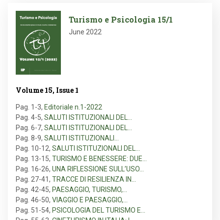
Image
Turismo e Psicologia 15/1
June 2022
Volume 15, Issue 1
Pag. 1-3
,
Editoriale n.1-2022
Pag. 4-5
,
SALUTI ISTITUZIONALI DEL…
Pag. 6-7
,
SALUTI ISTITUZIONALI DEL…
Pag. 8-9
,
SALUTI ISTITUZIONALI…
Pag. 10-12
,
SALUTI ISTITUZIONALI DEL…
Pag. 13-15
,
TURISMO E BENESSERE: DUE…
Pag. 16-26
,
UNA RIFLESSIONE SULL’USO…
Pag. 27-41
,
TRACCE DI RESILIENZA IN…
Pag. 42-45
,
PAESAGGIO, TURISMO,…
Pag. 46-50
,
VIAGGIO E PAESAGGIO,…
Pag. 51-54
,
PSICOLOGIA DEL TURISMO E…