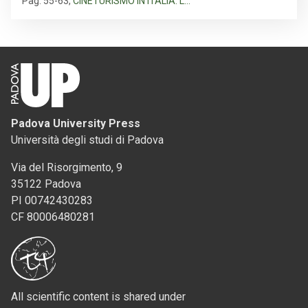
Pag. 55-63
,
CINETURISMO IN ITALIA: L…
Padova University Press
Università degli studi di Padova
Via del Risorgimento, 9
35122 Padova
PI 00742430283
CF 80006480281
All scientific content is shared under