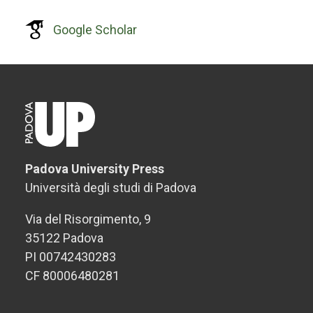
Google Scholar
Padova University Press
Università degli studi di Padova
Via del Risorgimento, 9
35122 Padova
PI 00742430283
CF 80006480281