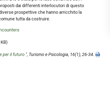
proposti dai differenti interlocutori di questo
diverse prospettive che hanno arricchito la
comune tutta da costruire.
Encounters
 KB)
 per il futuro
",
Turismo e Psicologia
, 16(1), 26-34.