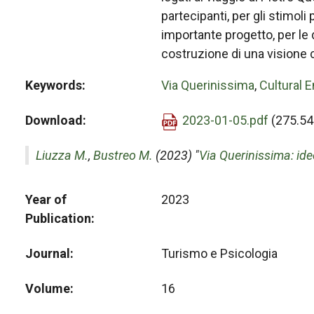
partecipanti, per gli stimoli 
importante progetto, per le 
costruzione di una visione 
Keywords
Via Querinissima
,
Cultural 
Download
2023-01-05.pdf
(275.54
Liuzza M.
,
Bustreo M.
(2023) "
Via Querinissima: idee
Year of
2023
Publication
Journal
Turismo e Psicologia
Volume
16