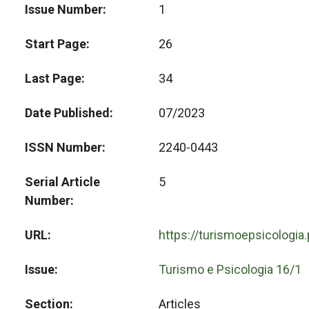
Issue Number
1
Start Page
26
Last Page
34
Date Published
07/2023
ISSN Number
2240-0443
Serial Article
5
Number
URL
https://turismoepsicologia
Issue
Turismo e Psicologia 16/1
Section
Articles