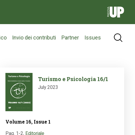
ico
Invio dei contributi
Partner
Issues
Image
Turismo e Psicologia 16/1
July 2023
Volume 16, Issue 1
Pag. 1-2
,
Editoriale