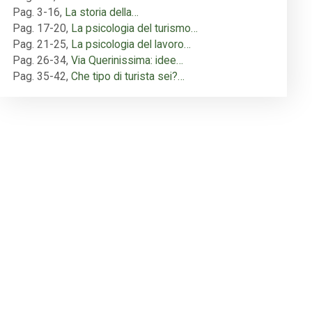
Pag. 3-16
,
La storia della…
Pag. 17-20
,
La psicologia del turismo…
Pag. 21-25
,
La psicologia del lavoro…
Pag. 26-34
,
Via Querinissima: idee…
Pag. 35-42
,
Che tipo di turista sei?…