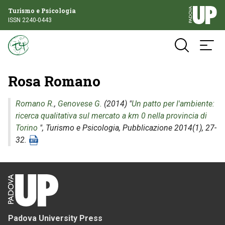
Turismo e Psicologia
ISSN 2240-0443
Rosa Romano
Romano R.
,
Genovese G.
(2014) "
Un patto per l'ambiente:
ricerca qualitativa sul mercato a km 0 nella provincia di
Torino
",
Turismo e Psicologia
, Pubblicazione 2014(1), 27-
32.
Padova University Press