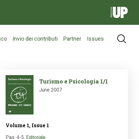
ico
Invio dei contributi
Partner
Issues
Image
Turismo e Psicologia 1/1
June 2007
Volume 1, Issue 1
Pag. 4-5
,
Editoriale