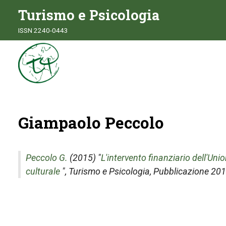
Turismo e Psicologia
ISSN 2240-0443
Giampaolo Peccolo
Peccolo G.
(2015) "
L'intervento finanziario dell'Un
culturale
",
Turismo e Psicologia
, Pubblicazione 201