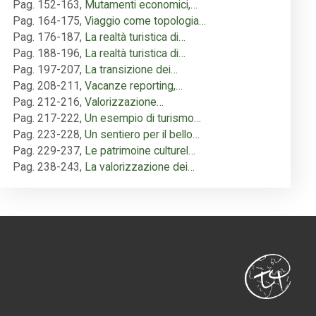
Pag. 152-163
,
Mutamenti economici,…
Pag. 164-175
,
Viaggio come topologia…
Pag. 176-187
,
La realtà turistica di…
Pag. 188-196
,
La realtà turistica di…
Pag. 197-207
,
La transizione dei…
Pag. 208-211
,
Vacanze reporting,…
Pag. 212-216
,
Valorizzazione…
Pag. 217-222
,
Un esempio di turismo…
Pag. 223-228
,
Un sentiero per il bello…
Pag. 229-237
,
Le patrimoine culturel…
Pag. 238-243
,
La valorizzazione dei…