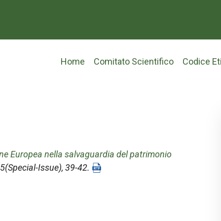
Main
Home
Comitato Scientifico
Codice Et
navigation
ione Europea nella salvaguardia del patrimonio
5(Special-Issue), 39-42.