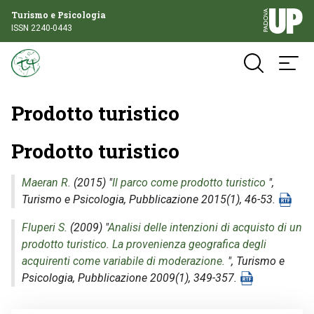
Turismo e Psicologia
ISSN 2240-0443
Prodotto turistico
Prodotto turistico
Maeran R.
(2015) "
Il parco come prodotto turistico
",
Turismo e Psicologia
, Pubblicazione 2015(1), 46-53.
Fluperi S.
(2009) "
Analisi delle intenzioni di acquisto di un
prodotto turistico. La provenienza geografica degli
acquirenti come variabile di moderazione.
",
Turismo e
Psicologia
, Pubblicazione 2009(1), 349-357.