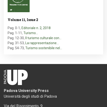
Volume 11, Issue 2
Pag. 0-1
,
Editoriale n. 2, 2018
Pag. 1-11
,
Turismo…
Pag. 12-30
,
Il turismo culturale con…
Pag. 31-53
,
La rappresentazione…
Pag. 54-73
,
Turismo sostenibile nel…
Padova University Press
Università degli studi di Padova
Via del Risorgimento, 9