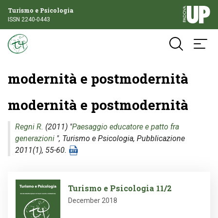
Turismo e Psicologia
ISSN 2240-0443
modernità e postmodernità
modernità e postmodernità
Regni R.
(2011) "
Paesaggio educatore e patto fra
generazioni
",
Turismo e Psicologia
, Pubblicazione
2011(1), 55-60.
Image
Turismo e Psicologia 11/2
December 2018