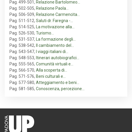
Pag. 499-501
,
Relazione Bartolomeo…
Pag. 502-505
,
Relazione Paola…
Pag. 506-509
,
Relazione Carmencita…
Pag. 511-512
,
Saluti dr. Faregna -…
Pag. 514-525
,
La motivazione alla…
Pag. 526-530
,
Turismo…
Pag. 531-537
,
La formazione degli…
Pag. 538-542
,
Il cambiamento del…
Pag. 543-547
,
I viaggi italiani di…
Pag. 548-553
,
Itinerari autobiografici…
Pag. 555-565
,
Comunità virtuali e…
Pag. 566-570
,
Alla scoperta di…
Pag. 571-576
,
Beni culturali e…
Pag. 577-580
,
Atteggiamento e beni…
Pag. 581-585
,
Conoscenza, percezione…