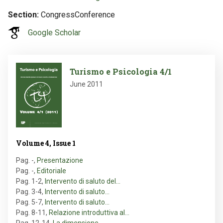
Section
CongressConference
Google Scholar
Image
Turismo e Psicologia 4/1
June 2011
Volume 4, Issue 1
Pag. -
,
Presentazione
Pag. -
,
Editoriale
Pag. 1-2
,
Intervento di saluto del…
Pag. 3-4
,
Intervento di saluto…
Pag. 5-7
,
Intervento di saluto…
Pag. 8-11
,
Relazione introduttiva al…