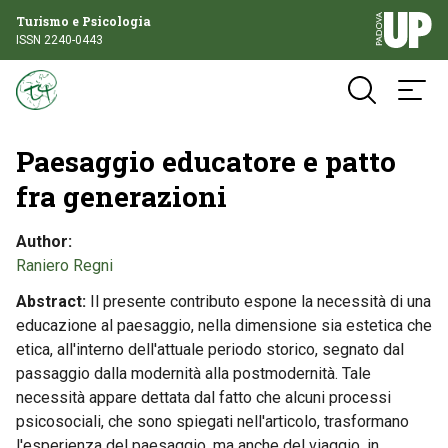
Turismo e Psicologia
ISSN 2240-0443
Paesaggio educatore e patto
fra generazioni
Author
Raniero Regni
Abstract
Il presente contributo espone la necessità di una
educazione al paesaggio, nella dimensione sia estetica che
etica, all'interno dell'attuale periodo storico, segnato dal
passaggio dalla modernità alla postmodernità. Tale
necessità appare dettata dal fatto che alcuni processi
psicosociali, che sono spiegati nell'articolo, trasformano
l'esperienza del paesaggio, ma anche del viaggio, in