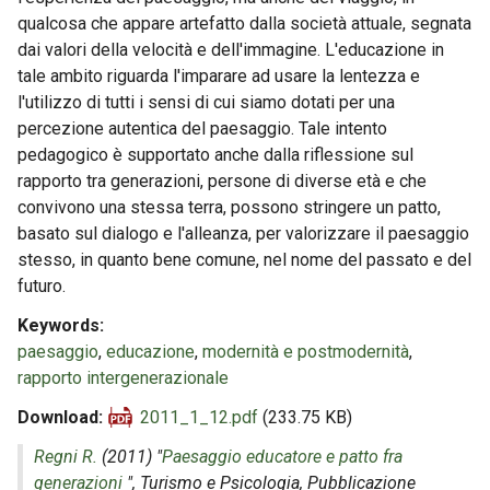
qualcosa che appare artefatto dalla società attuale, segnata
dai valori della velocità e dell'immagine. L'educazione in
tale ambito riguarda l'imparare ad usare la lentezza e
l'utilizzo di tutti i sensi di cui siamo dotati per una
percezione autentica del paesaggio. Tale intento
pedagogico è supportato anche dalla riflessione sul
rapporto tra generazioni, persone di diverse età e che
convivono una stessa terra, possono stringere un patto,
basato sul dialogo e l'alleanza, per valorizzare il paesaggio
stesso, in quanto bene comune, nel nome del passato e del
futuro.
Keywords
paesaggio
,
educazione
,
modernità e postmodernità
,
rapporto intergenerazionale
Download
2011_1_12.pdf
(233.75 KB)
Regni R.
(2011) "
Paesaggio educatore e patto fra
generazioni
",
Turismo e Psicologia
, Pubblicazione