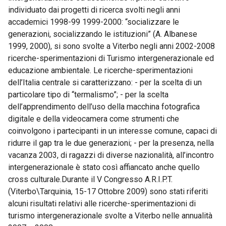
individuato dai progetti di ricerca svolti negli anni
accademici 1998-99 1999-2000: “socializzare le
generazioni, socializzando le istituzioni” (A. Albanese
1999, 2000), si sono svolte a Viterbo negli anni 2002-2008
ricerche-sperimentazioni di Turismo intergenerazionale ed
educazione ambientale. Le ricerche-sperimentazioni
dell’Italia centrale si caratterizzano: - per la scelta di un
particolare tipo di “termalismo”; - per la scelta
dell’apprendimento dell’uso della macchina fotografica
digitale e della videocamera come strumenti che
coinvolgono i partecipanti in un interesse comune, capaci di
ridurre il gap tra le due generazioni; - per la presenza, nella
vacanza 2003, di ragazzi di diverse nazionalità, all’incontro
intergenerazionale è stato così affiancato anche quello
cross culturale.Durante il V Congresso A.R.I.P.T.
(Viterbo\Tarquinia, 15-17 Ottobre 2009) sono stati riferiti
alcuni risultati relativi alle ricerche-sperimentazioni di
turismo intergenerazionale svolte a Viterbo nelle annualità