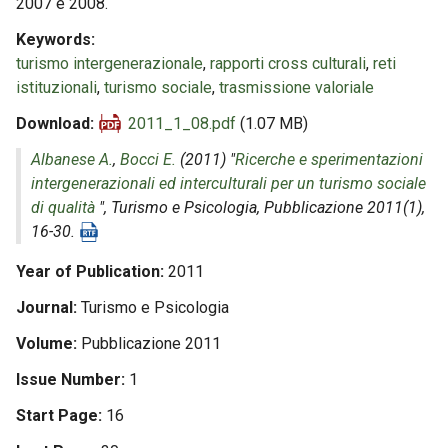
2007 e 2008.
Keywords
turismo intergenerazionale
,
rapporti cross culturali
,
reti
istituzionali
,
turismo sociale
,
trasmissione valoriale
Download
2011_1_08.pdf
(1.07 MB)
Albanese A.
,
Bocci E.
(2011) "
Ricerche e sperimentazioni
intergenerazionali ed interculturali per un turismo sociale
di qualità
",
Turismo e Psicologia
, Pubblicazione 2011(1),
16-30.
Year of Publication
2011
Journal
Turismo e Psicologia
Volume
Pubblicazione 2011
Issue Number
1
Start Page
16