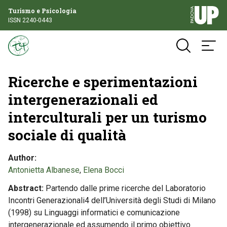
Turismo e Psicologia
ISSN 2240-0443
Ricerche e sperimentazioni
intergenerazionali ed
interculturali per un turismo
sociale di qualità
Author
Antonietta Albanese
,
Elena Bocci
Abstract
Partendo dalle prime ricerche del Laboratorio
Incontri Generazionali4 dell’Università degli Studi di Milano
(1998) su Linguaggi informatici e comunicazione
intergenerazionale ed assumendo il primo obiettivo