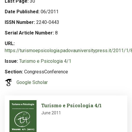
Last Page
30
Date Published
06/2011
ISSN Number
2240-0443
Serial Article Number
8
URL
https://turismoepsicologia.padovauniversitypress.it/2011/1/
Issue
Turismo e Psicologia 4/1
Section
CongressConference
Google Scholar
Image
Turismo e Psicologia 4/1
June 2011