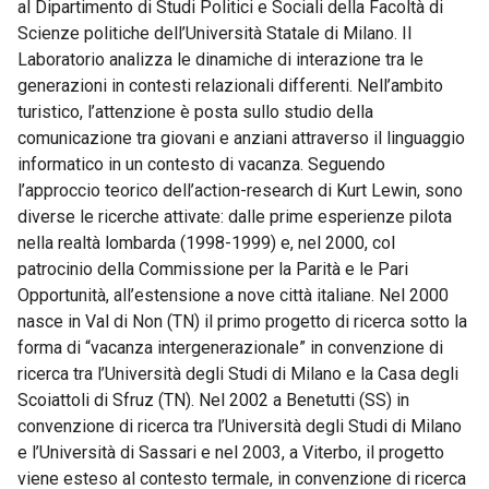
al Dipartimento di Studi Politici e Sociali della Facoltà di
Scienze politiche dell’Università Statale di Milano. Il
Laboratorio analizza le dinamiche di interazione tra le
generazioni in contesti relazionali differenti. Nell’ambito
turistico, l’attenzione è posta sullo studio della
comunicazione tra giovani e anziani attraverso il linguaggio
informatico in un contesto di vacanza. Seguendo
l’approccio teorico dell’action-research di Kurt Lewin, sono
diverse le ricerche attivate: dalle prime esperienze pilota
nella realtà lombarda (1998-1999) e, nel 2000, col
patrocinio della Commissione per la Parità e le Pari
Opportunità, all’estensione a nove città italiane. Nel 2000
nasce in Val di Non (TN) il primo progetto di ricerca sotto la
forma di “vacanza intergenerazionale” in convenzione di
ricerca tra l’Università degli Studi di Milano e la Casa degli
Scoiattoli di Sfruz (TN). Nel 2002 a Benetutti (SS) in
convenzione di ricerca tra l’Università degli Studi di Milano
e l’Università di Sassari e nel 2003, a Viterbo, il progetto
viene esteso al contesto termale, in convenzione di ricerca