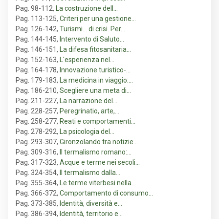
Pag. 98-112
,
La costruzione dell…
Pag. 113-125
,
Criteri per una gestione…
Pag. 126-142
,
Turismi... di crisi. Per…
Pag. 144-145
,
Intervento di Saluto…
Pag. 146-151
,
La difesa fitosanitaria…
Pag. 152-163
,
L'esperienza nel…
Pag. 164-178
,
Innovazione turistico-…
Pag. 179-183
,
La medicina in viaggio:…
Pag. 186-210
,
Scegliere una meta di…
Pag. 211-227
,
La narrazione del…
Pag. 228-257
,
Peregrinatio, arte,…
Pag. 258-277
,
Reati e comportamenti…
Pag. 278-292
,
La psicologia del…
Pag. 293-307
,
Gironzolando tra notizie…
Pag. 309-316
,
Il termalismo romano:…
Pag. 317-323
,
Acque e terme nei secoli…
Pag. 324-354
,
Il termalismo dalla…
Pag. 355-364
,
Le terme viterbesi nella…
Pag. 366-372
,
Comportamento di consumo…
Pag. 373-385
,
Identità, diversità e…
Pag. 386-394
,
Identità, territorio e…