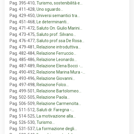
Pag. 395-410
,
Turismo, sostenibilità e…
Pag. 411-428
,
Uno sguardo…
Pag. 429-450
,
Universi semantici tra…
Pag. 451-468
,
Le determinanti…
Pag. 471-472
,
Saluto On. Giulio Marini…
Pag. 473-475
,
Saluto prof. Silvano…
Pag. 476-477
,
Saluto prof.ssa De Rosa…
Pag. 479-481
,
Relazione introduttiva…
Pag. 482-484
,
Relazione Ferruccio…
Pag. 485-486
,
Relazione Leonardo…
Pag. 487-489
,
Relazione Elena Bocci -…
Pag. 490-492
,
Relazione Marina Mura -…
Pag. 493-496
,
Relazione Giovanni…
Pag. 497-498
,
Relazione Folco…
Pag. 499-501
,
Relazione Bartolomeo…
Pag. 502-505
,
Relazione Paola…
Pag. 506-509
,
Relazione Carmencita…
Pag. 511-512
,
Saluti dr. Faregna -…
Pag. 514-525
,
La motivazione alla…
Pag. 526-530
,
Turismo…
Pag. 531-537
,
La formazione degli…