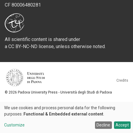
CF 80006480281
All scientific content is shared under
a CC BY-NC-ND license, unless otherwise noted.
Credits
© 2026 Padova University Press - Università degli Studi di Padova
We use cookies and process personal data for the following
Use
purposes:
Functional & Embedded external content
.
of
Customize
Decline
Accept
personal