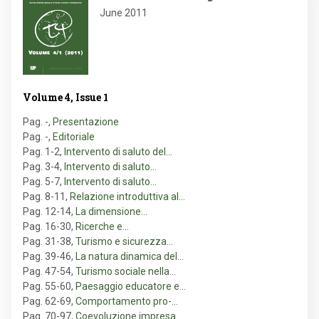
June 2011
Volume 4, Issue 1
Pag. -
,
Presentazione
Pag. -
,
Editoriale
Pag. 1-2
,
Intervento di saluto del…
Pag. 3-4
,
Intervento di saluto…
Pag. 5-7
,
Intervento di saluto…
Pag. 8-11
,
Relazione introduttiva al…
Pag. 12-14
,
La dimensione…
Pag. 16-30
,
Ricerche e…
Pag. 31-38
,
Turismo e sicurezza…
Pag. 39-46
,
La natura dinamica del…
Pag. 47-54
,
Turismo sociale nella…
Pag. 55-60
,
Paesaggio educatore e…
Pag. 62-69
,
Comportamento pro-…
Pag. 70-97
,
Coevoluzione impresa…