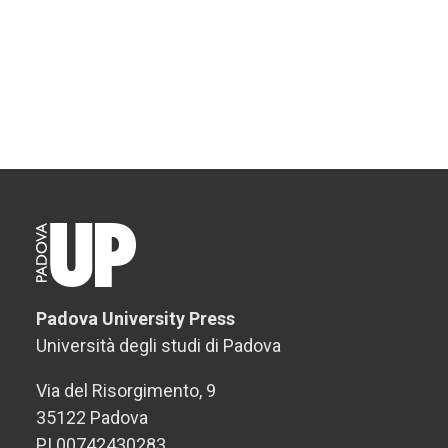
Padova University Press
Università degli studi di Padova
Via del Risorgimento, 9
35122 Padova
PI 00742430283