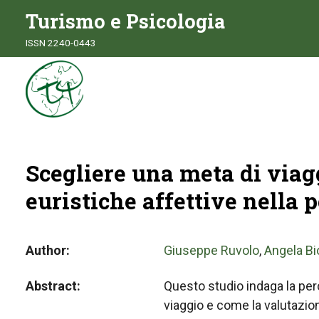
Turismo e Psicologia
ISSN 2240-0443
Scegliere una meta di viagg
euristiche affettive nella 
Author
Giuseppe Ruvolo
,
Angela Bi
Abstract
Questo studio indaga la per
viaggio e come la valutazio