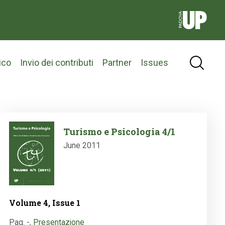
ico
Invio dei contributi
Partner
Issues
Image
Turismo e Psicologia 4/1
June 2011
Volume 4, Issue 1
Pag. -
,
Presentazione