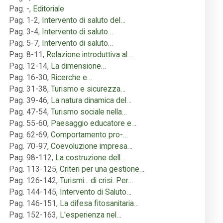
Pag. -
,
Editoriale
Pag. 1-2
,
Intervento di saluto del…
Pag. 3-4
,
Intervento di saluto…
Pag. 5-7
,
Intervento di saluto…
Pag. 8-11
,
Relazione introduttiva al…
Pag. 12-14
,
La dimensione…
Pag. 16-30
,
Ricerche e…
Pag. 31-38
,
Turismo e sicurezza…
Pag. 39-46
,
La natura dinamica del…
Pag. 47-54
,
Turismo sociale nella…
Pag. 55-60
,
Paesaggio educatore e…
Pag. 62-69
,
Comportamento pro-…
Pag. 70-97
,
Coevoluzione impresa…
Pag. 98-112
,
La costruzione dell…
Pag. 113-125
,
Criteri per una gestione…
Pag. 126-142
,
Turismi... di crisi. Per…
Pag. 144-145
,
Intervento di Saluto…
Pag. 146-151
,
La difesa fitosanitaria…
Pag. 152-163
,
L'esperienza nel…