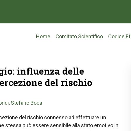
Main
Home
Comitato Scientifico
Codice Et
navigation
io: influenza delle
percezione del rischio
ondi
,
Stefano Boca
cezione del rischio connesso ad effettuare un
ne stessa può essere sensibile alla stato emotivo in