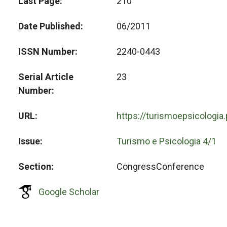
Last Page
210
Date Published
06/2011
ISSN Number
2240-0443
Serial Article
23
Number
URL
https://turismoepsicologia
Issue
Turismo e Psicologia 4/1
Section
CongressConference
Google Scholar