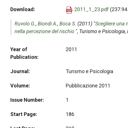
Download
2011_1_23.pdf
(237.94
Ruvolo G.
,
Biondi A.
,
Boca S.
(2011) "
Scegliere una m
nella percezione del rischio
",
Turismo e Psicologia
,
Year of
2011
Publication
Journal
Turismo e Psicologia
Volume
Pubblicazione 2011
Issue Number
1
Start Page
186