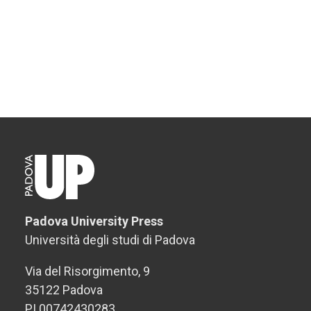
Padova University Press
Università degli studi di Padova
Via del Risorgimento, 9
35122 Padova
PI 00742430283