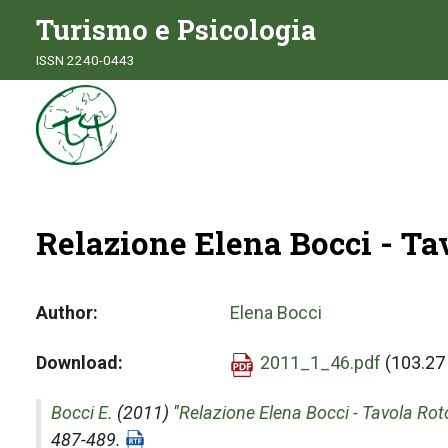
Turismo e Psicologia
ISSN 2240-0443
Relazione Elena Bocci - T
Author
Elena Bocci
Download
2011_1_46.pdf
(103.27
Bocci E.
(2011) "
Relazione Elena Bocci - Tavola Ro
487-489.