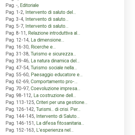
Pag. -
,
Editoriale
Pag. 1-2
,
Intervento di saluto del…
Pag. 3-4
,
Intervento di saluto…
Pag. 5-7
,
Intervento di saluto…
Pag. 8-11
,
Relazione introduttiva al…
Pag. 12-14
,
La dimensione…
Pag. 16-30
,
Ricerche e…
Pag. 31-38
,
Turismo e sicurezza…
Pag. 39-46
,
La natura dinamica del…
Pag. 47-54
,
Turismo sociale nella…
Pag. 55-60
,
Paesaggio educatore e…
Pag. 62-69
,
Comportamento pro-…
Pag. 70-97
,
Coevoluzione impresa…
Pag. 98-112
,
La costruzione dell…
Pag. 113-125
,
Criteri per una gestione…
Pag. 126-142
,
Turismi... di crisi. Per…
Pag. 144-145
,
Intervento di Saluto…
Pag. 146-151
,
La difesa fitosanitaria…
Pag. 152-163
,
L'esperienza nel…