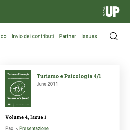
ico
Invio dei contributi
Partner
Issues
Image
Turismo e Psicologia 4/1
June 2011
Volume 4, Issue 1
Pag. -
,
Presentazione