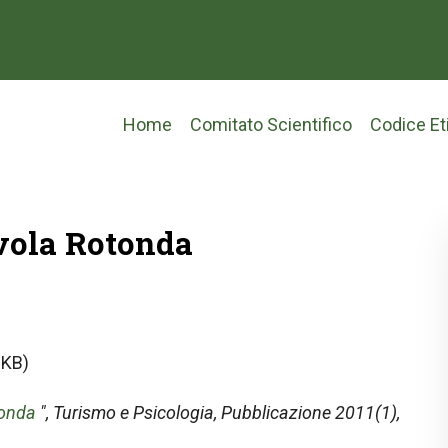
Main
Home
Comitato Scientifico
Codice Et
navigation
avola Rotonda
 KB)
tonda
",
Turismo e Psicologia
, Pubblicazione 2011(1),