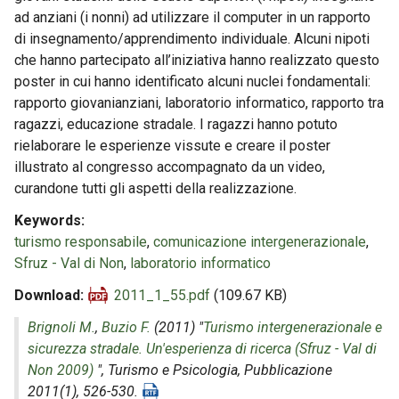
ad anziani (i nonni) ad utilizzare il computer in un rapporto
di insegnamento/apprendimento individuale. Alcuni nipoti
che hanno partecipato all’iniziativa hanno realizzato questo
poster in cui hanno identificato alcuni nuclei fondamentali:
rapporto giovanianziani, laboratorio informatico, rapporto tra
ragazzi, educazione stradale. I ragazzi hanno potuto
rielaborare le esperienze vissute e creare il poster
illustrato al congresso accompagnato da un video,
curandone tutti gli aspetti della realizzazione.
Keywords
turismo responsabile
,
comunicazione intergenerazionale
,
Sfruz - Val di Non
,
laboratorio informatico
Download
2011_1_55.pdf
(109.67 KB)
Brignoli M.
,
Buzio F.
(2011) "
Turismo intergenerazionale e
sicurezza stradale. Un'esperienza di ricerca (Sfruz - Val di
Non 2009)
",
Turismo e Psicologia
, Pubblicazione
2011(1), 526-530.