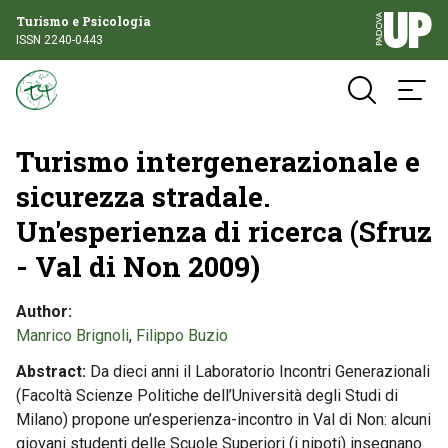
Turismo e Psicologia
ISSN 2240-0443
Turismo intergenerazionale e
sicurezza stradale.
Un'esperienza di ricerca (Sfruz
- Val di Non 2009)
Author
Manrico Brignoli
,
Filippo Buzio
Abstract
Da dieci anni il Laboratorio Incontri Generazionali
(Facoltà Scienze Politiche dell’Università degli Studi di
Milano) propone un’esperienza-incontro in Val di Non: alcuni
giovani studenti delle Scuole Superiori (i nipoti) insegnano