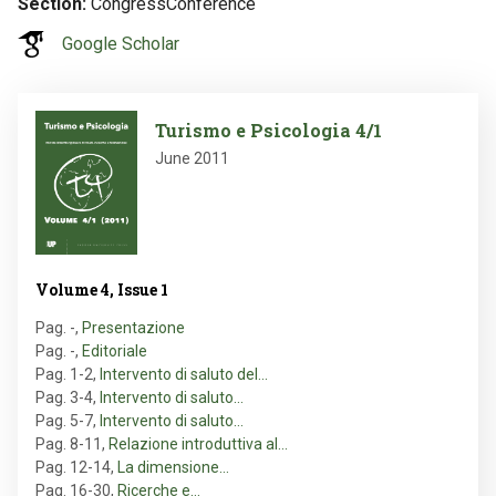
Section
CongressConference
Google Scholar
Image
Turismo e Psicologia 4/1
June 2011
Volume 4, Issue 1
Pag. -
,
Presentazione
Pag. -
,
Editoriale
Pag. 1-2
,
Intervento di saluto del…
Pag. 3-4
,
Intervento di saluto…
Pag. 5-7
,
Intervento di saluto…
Pag. 8-11
,
Relazione introduttiva al…
Pag. 12-14
,
La dimensione…
Pag. 16-30
,
Ricerche e…