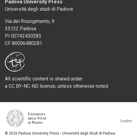
Padova University Press
Università degli studi di Padova
Via del Risorgimento, 9
35122 Padova
PI 00742430283
CF 80006480281
All scientific content is shared under
a CC BY-NC-ND license, unless otherwise noted.
Credits
© 2026 Padova University Press - Università degli Studi di Padova