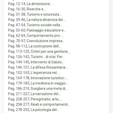
Pag. 12-14
,
La dimensione…
Pag. 16-30
,
Ricerche e…
Pag. 31-38
,
Turismo e sicurezza…
Pag. 39-46
,
La natura dinamica del…
Pag. 47-54
,
Turismo sociale nella…
Pag. 55-60
,
Paesaggio educatore e…
Pag. 62-69
,
Comportamento pro-…
Pag. 70-97
,
Coevoluzione impresa…
Pag. 98-112
,
La costruzione dell…
Pag. 113-125
,
Criteri per una gestione…
Pag. 126-142
,
Turismi... di crisi. Per…
Pag. 144-145
,
Intervento di Saluto…
Pag. 146-151
,
La difesa fitosanitaria…
Pag. 152-163
,
L'esperienza nel…
Pag. 164-178
,
Innovazione turistico-…
Pag. 179-183
,
La medicina in viaggio:…
Pag. 186-210
,
Scegliere una meta di…
Pag. 211-227
,
La narrazione del…
Pag. 228-257
,
Peregrinatio, arte,…
Pag. 258-277
,
Reati e comportamenti…
Pag. 278-292
,
La psicologia del…