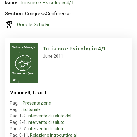
Issue
Turismo e Psicologia 4/1
Section
CongressConference
Google Scholar
Image
Turismo e Psicologia 4/1
June 2011
Volume 4, Issue 1
Pag. -
,
Presentazione
Pag. -
,
Editoriale
Pag. 1-2
,
Intervento di saluto del…
Pag. 3-4
,
Intervento di saluto…
Pag. 5-7
,
Intervento di saluto…
Pag. 8-11
,
Relazione introduttiva al…