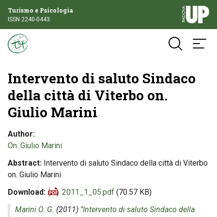
Turismo e Psicologia
ISSN 2240-0443
Intervento di saluto Sindaco
della città di Viterbo on.
Giulio Marini
Author
On. Giulio Marini
Abstract
Intervento di saluto Sindaco della città di Viterbo
on. Giulio Marini
Download
2011_1_05.pdf
(70.57 KB)
Marini O. G.
(2011) "
Intervento di saluto Sindaco della