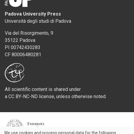
Padova University Press
Università degli studi di Padova
Via del Risorgimento, 9
35122 Padova
PI 00742430283
CF 80006480281
All scientific content is shared under
a CC BY-NC-ND license, unless otherwise noted.
Credits
We use cookies and process personal data for the following