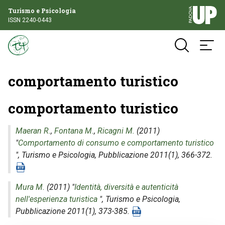
Turismo e Psicologia
ISSN 2240-0443
comportamento turistico
comportamento turistico
Maeran R.
,
Fontana M.
,
Ricagni M.
(2011)
"
Comportamento di consumo e comportamento turistico
",
Turismo e Psicologia
, Pubblicazione 2011(1), 366-372.
Mura M.
(2011) "
Identità, diversità e autenticità
nell'esperienza turistica
",
Turismo e Psicologia
,
Pubblicazione 2011(1), 373-385.