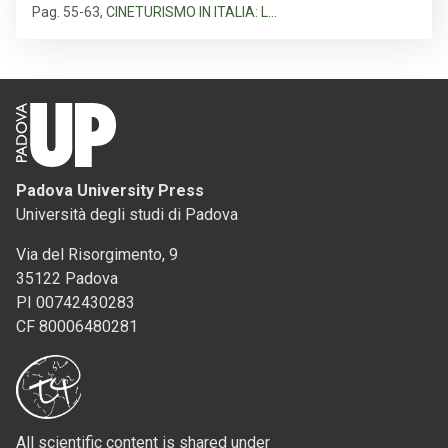
Pag. 55-63
,
CINETURISMO IN ITALIA: L…
Padova University Press
Università degli studi di Padova
Via del Risorgimento, 9
35122 Padova
PI 00742430283
CF 80006480281
All scientific content is shared under