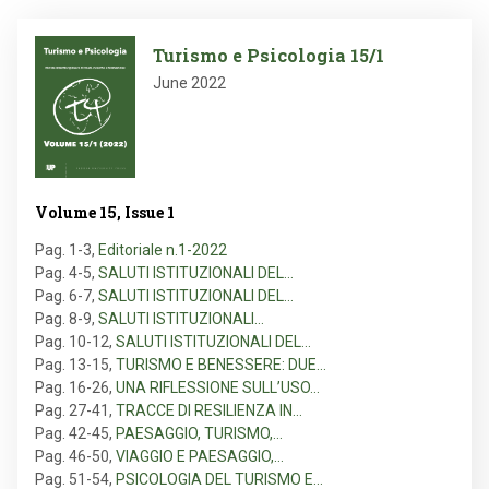
Image
Turismo e Psicologia 15/1
June 2022
Volume 15, Issue 1
Pag. 1-3
,
Editoriale n.1-2022
Pag. 4-5
,
SALUTI ISTITUZIONALI DEL…
Pag. 6-7
,
SALUTI ISTITUZIONALI DEL…
Pag. 8-9
,
SALUTI ISTITUZIONALI…
Pag. 10-12
,
SALUTI ISTITUZIONALI DEL…
Pag. 13-15
,
TURISMO E BENESSERE: DUE…
Pag. 16-26
,
UNA RIFLESSIONE SULL’USO…
Pag. 27-41
,
TRACCE DI RESILIENZA IN…
Pag. 42-45
,
PAESAGGIO, TURISMO,…
Pag. 46-50
,
VIAGGIO E PAESAGGIO,…
Pag. 51-54
,
PSICOLOGIA DEL TURISMO E…