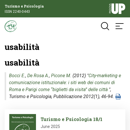
Turismo e Psicologia
ISSN 2240-0443
usabilità
usabilità
Bocci E.
,
De Rosa A.
,
Picone M.
(2012) "
City-marketing e
comunicazione istituzionale: i siti web dei comuni di
Roma e Parigi come “biglietti da visita” delle città
",
Turismo e Psicologia
, Pubblicazione 2012(1), 46-94.
Image
Turismo e Psicologia 18/1
June 2025