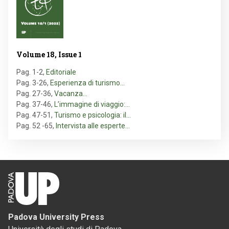
Volume 18, Issue 1
Pag. 1-2
,
Editoriale
Pag. 3-26
,
Esperienza di turismo…
Pag. 27-36
,
Vacanza…
Pag. 37-46
,
L’immagine di viaggio:…
Pag. 47-51
,
Turismo e psicologia: il…
Pag. 52 -65
,
Intervista alle esperte…
Padova University Press