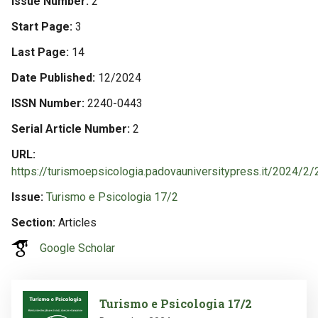
Issue Number
2
Start Page
3
Last Page
14
Date Published
12/2024
ISSN Number
2240-0443
Serial Article Number
2
URL
https://turismoepsicologia.padovauniversitypress.it/2024/2/
Issue
Turismo e Psicologia 17/2
Section
Articles
Google Scholar
Image
Turismo e Psicologia 17/2