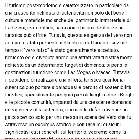
Il turismo post-moderno è caratterizzato in particolare da
una crescente richiesta di autenticità non solo del bene
culturale materiale ma anche del patrimonio immateriale di
tradizioni, usi, costumi, narrazioni che una destinazione
turistica può offrire. Tuttavia, questa esigenza del vero non
sempre è stata presente nella storia del turismo, anzi nel
tempo il “vero falso” è stato generalmente accettato,
richiesto ed è divenuto anche una attrattività turistica molto
richiesta da un determinato target di domanda: si pensi a
destinazioni turistiche come Las Vegas o Macao. Tuttavia,
il desiderio di realizzare una offerta turistica quantomai
autentica può portare a paradossi e perdita di sostenibilità
turistica, specialmente per quei piccoli luoghi come i Borghi
e le piccole comunità, impattati da una crescente domanda
di esperienzialità autentica, rischiando di farli divenire un
palcoscenico solo per una messa in scena del Vero che fu.
Attraverso un excursus storico e con l’analisi di alcuni
significativi casi concreti sul territorio, vedremo come la