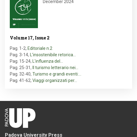
December 2024
Volume 17, Issue 2
Pag. 1-2
,
Editoriale n.2
Pag. 3-14
,
L’insostenibile retorica…
Pag. 15-24
,
L'influenza del…
Pag. 25-31
,
Il turismo letterario nei…
Pag. 32-40
,
Turismo e grandi eventi:…
Pag. 41-62
,
Viaggi organizzati per…
Padova University Press