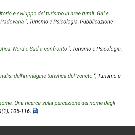
torio e sviluppo del turismo in aree rurali. Gal e
a Padovana
",
Turismo e Psicologia
, Pubblicazione
stica: Nord e Sud a confronto
",
Turismo e Psicologia
,
nalisi dell'immagine turistica del Veneto
",
Turismo e
nome. Una ricerca sulla percezione del nome degli
8(1), 105-116.