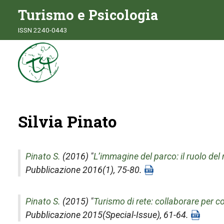
Turismo e Psicologia
ISSN 2240-0443
Silvia Pinato
Pinato S.
(2016) "
L’immagine del parco: il ruolo del 
Pubblicazione 2016(1), 75-80.
Pinato S.
(2015) "
Turismo di rete: collaborare per 
Pubblicazione 2015(Special-Issue), 61-64.