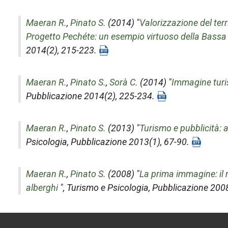
Maeran R.
,
Pinato S.
(2014) "
Valorizzazione del terri
Progetto Pechéte: un esempio virtuoso della Bass
2014(2), 215-223.
Maeran R.
,
Pinato S.
,
Sorà C.
(2014) "
Immagine turi
Pubblicazione 2014(2), 225-234.
Maeran R.
,
Pinato S.
(2013) "
Turismo e pubblicità: a
Psicologia
, Pubblicazione 2013(1), 67-90.
Maeran R.
,
Pinato S.
(2008) "
La prima immagine: il 
alberghi
",
Turismo e Psicologia
, Pubblicazione 200