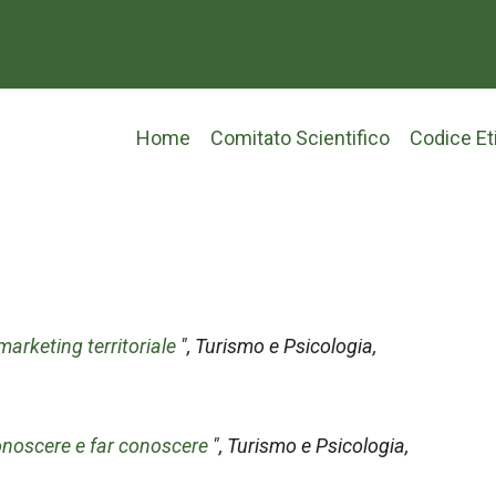
Main
Home
Comitato Scientifico
Codice Et
navigation
marketing territoriale
",
Turismo e Psicologia
,
conoscere e far conoscere
",
Turismo e Psicologia
,