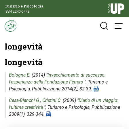
Turismo e Psicologia
ISSN 2240-0443
longevità
longevità
Bologna E.
(2014) "
Invecchiamento di successo:
l'esperienza della Fondazione Ferrero
",
Turismo e
Psicologia
, Pubblicazione 2014(2), 32-39.
Cesa-Bianchi G.
,
Cristini C.
(2009) "
Diario di un viaggio:
l'ultima creatività
",
Turismo e Psicologia
, Pubblicazione
2009(1), 329-344.