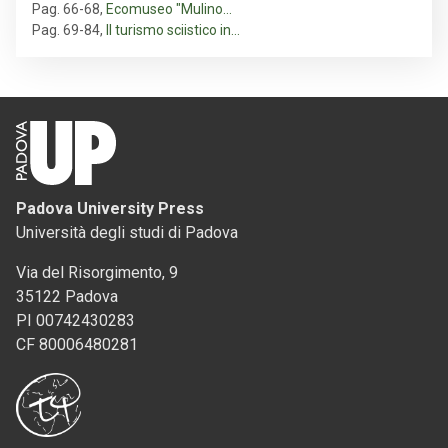
Pag. 66-68
,
Ecomuseo "Mulino…
Pag. 69-84
,
Il turismo sciistico in…
Padova University Press
Università degli studi di Padova
Via del Risorgimento, 9
35122 Padova
PI 00742430283
CF 80006480281