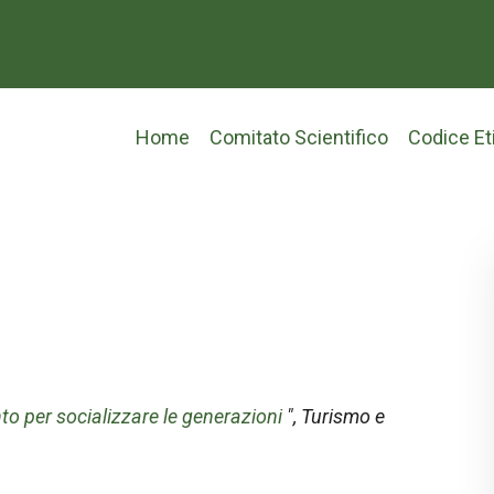
Main
Home
Comitato Scientifico
Codice Et
navigation
to per socializzare le generazioni
",
Turismo e