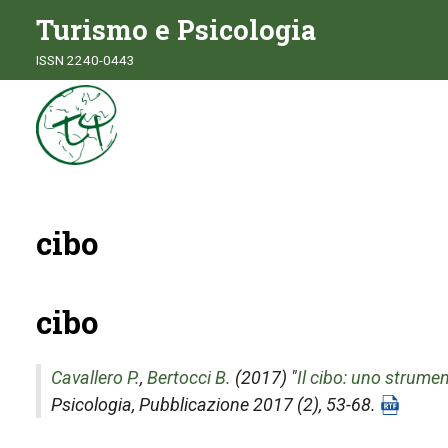
Turismo e Psicologia
ISSN 2240-0443
cibo
cibo
Cavallero P.
,
Bertocci B.
(2017) "
Il cibo: uno strumen
Psicologia
, Pubblicazione 2017 (2), 53-68.