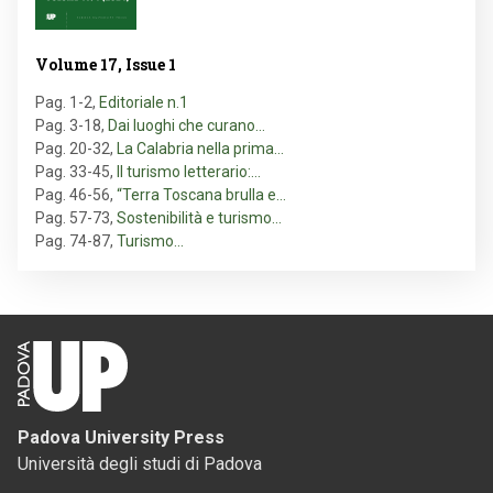
Volume 17, Issue 1
Pag. 1-2
,
Editoriale n.1
Pag. 3-18
,
Dai luoghi che curano…
Pag. 20-32
,
La Calabria nella prima…
Pag. 33-45
,
Il turismo letterario:…
Pag. 46-56
,
“Terra Toscana brulla e…
Pag. 57-73
,
Sostenibilità e turismo…
Pag. 74-87
,
Turismo…
Padova University Press
Università degli studi di Padova