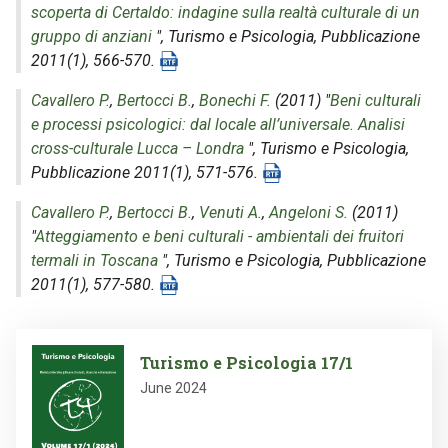
scoperta di Certaldo: indagine sulla realtà culturale di un
gruppo di anziani
",
Turismo e Psicologia
, Pubblicazione
2011(1), 566-570.
Cavallero P.
,
Bertocci B.
,
Bonechi F.
(2011) "
Beni culturali
e processi psicologici: dal locale all’universale. Analisi
cross-culturale Lucca – Londra
",
Turismo e Psicologia
,
Pubblicazione 2011(1), 571-576.
Cavallero P.
,
Bertocci B.
,
Venuti A.
,
Angeloni S.
(2011)
"
Atteggiamento e beni culturali - ambientali dei fruitori
termali in Toscana
",
Turismo e Psicologia
, Pubblicazione
2011(1), 577-580.
Image
Turismo e Psicologia 17/1
June 2024