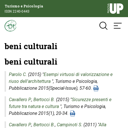
Turismo e Psicologia
ISSN 2240-0443
beni culturali
beni culturali
Parolo C.
(2015) "
Esempi virtuosi di valorizzazione e
riuso dell'architettura
",
Turismo e Psicologia
,
Pubblicazione 2015(Special-Issue), 57-60.
Cavallero P.
,
Bertocci B.
(2015) "
Sicurezze presenti e
future tra natura e cultura
",
Turismo e Psicologia
,
Pubblicazione 2015(1), 20-34.
Cavallero P.
,
Bertocci B.
,
Campinoti S.
(2011) "
Alla