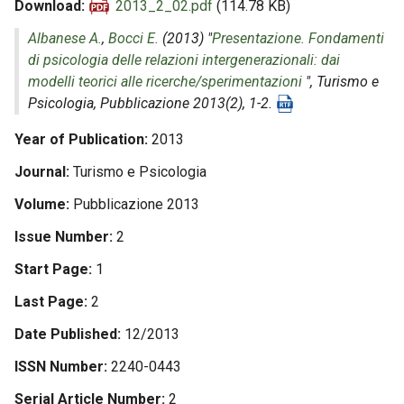
Download
2013_2_02.pdf
(114.78 KB)
Albanese A.
,
Bocci E.
(2013) "
Presentazione. Fondamenti
di psicologia delle relazioni intergenerazionali: dai
modelli teorici alle ricerche/sperimentazioni
",
Turismo e
Psicologia
, Pubblicazione 2013(2), 1-2.
Year of Publication
2013
Journal
Turismo e Psicologia
Volume
Pubblicazione 2013
Issue Number
2
Start Page
1
Last Page
2
Date Published
12/2013
ISSN Number
2240-0443
Serial Article Number
2