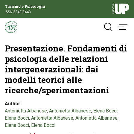
Turismo e Psicologia
ISSN 2240-0443
Presentazione. Fondamenti di
psicologia delle relazioni
intergenerazionali: dai
modelli teorici alle
ricerche/sperimentazioni
Author
Antonietta Albanese
,
Antonietta Albanese
,
Elena Bocci
,
Elena Bocci
,
Antonietta Albanese
,
Antonietta Albanese
,
Elena Bocci
,
Elena Bocci