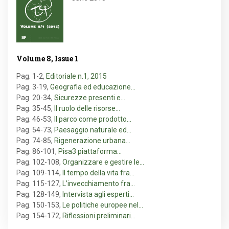
Volume 8, Issue 1
Pag. 1-2
,
Editoriale n.1, 2015
Pag. 3-19
,
Geografia ed educazione…
Pag. 20-34
,
Sicurezze presenti e…
Pag. 35-45
,
Il ruolo delle risorse…
Pag. 46-53
,
Il parco come prodotto…
Pag. 54-73
,
Paesaggio naturale ed…
Pag. 74-85
,
Rigenerazione urbana…
Pag. 86-101
,
Pisa3 piattaforma…
Pag. 102-108
,
Organizzare e gestire le…
Pag. 109-114
,
Il tempo della vita fra…
Pag. 115-127
,
L’invecchiamento fra…
Pag. 128-149
,
Intervista agli esperti…
Pag. 150-153
,
Le politiche europee nel…
Pag. 154-172
,
Riflessioni preliminari…