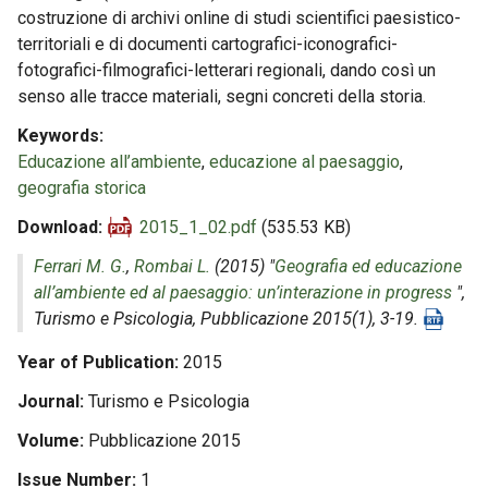
costruzione di archivi online di studi scientifici paesistico-
territoriali e di documenti cartografici-iconografici-
fotografici-filmografici-letterari regionali, dando così un
senso alle tracce materiali, segni concreti della storia.
Keywords
Educazione all’ambiente
,
educazione al paesaggio
,
geografia storica
Download
2015_1_02.pdf
(535.53 KB)
Ferrari M. G.
,
Rombai L.
(2015) "
Geografia ed educazione
all’ambiente ed al paesaggio: un’interazione in progress
",
Turismo e Psicologia
, Pubblicazione 2015(1), 3-19.
Year of Publication
2015
Journal
Turismo e Psicologia
Volume
Pubblicazione 2015
Issue Number
1