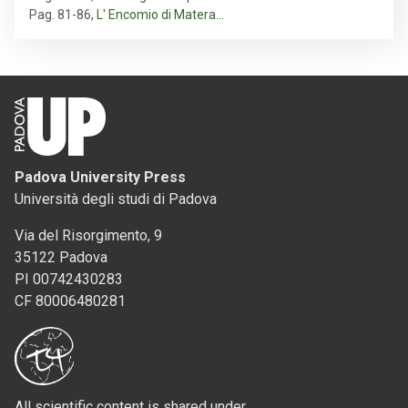
Pag. 81-86
,
L' Encomio di Matera…
Padova University Press
Università degli studi di Padova
Via del Risorgimento, 9
35122 Padova
PI 00742430283
CF 80006480281
All scientific content is shared under