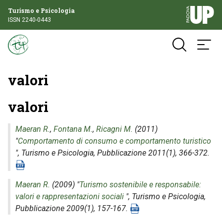
Turismo e Psicologia
ISSN 2240-0443
valori
valori
Maeran R.
,
Fontana M.
,
Ricagni M.
(2011)
"
Comportamento di consumo e comportamento turistico
",
Turismo e Psicologia
, Pubblicazione 2011(1), 366-372.
Maeran R.
(2009) "
Turismo sostenibile e responsabile:
valori e rappresentazioni sociali
",
Turismo e Psicologia
,
Pubblicazione 2009(1), 157-167.