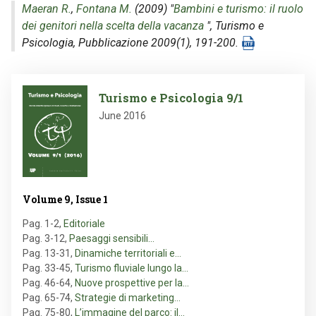
Maeran R.
,
Fontana M.
(2009) "
Bambini e turismo: il ruolo
dei genitori nella scelta della vacanza
",
Turismo e
Psicologia
, Pubblicazione 2009(1), 191-200.
Image
Turismo e Psicologia 9/1
June 2016
Volume 9, Issue 1
Pag. 1-2
,
Editoriale
Pag. 3-12
,
Paesaggi sensibili…
Pag. 13-31
,
Dinamiche territoriali e…
Pag. 33-45
,
Turismo fluviale lungo la…
Pag. 46-64
,
Nuove prospettive per la…
Pag. 65-74
,
Strategie di marketing…
Pag. 75-80
,
L’immagine del parco: il…