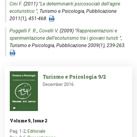
Cini F.
(2011) "
Le determinanti psicosociali dell'agire
ecoturistico
",
Turismo e Psicologia
, Pubblicazione
2011(1), 451-468.
Puggelli F. R.
,
Covelli V.
(2009) "
Rappresentazioni e
sperimentazione dell’ecoturismo tra i giovani turisti
",
Turismo e Psicologia
, Pubblicazione 2009(1), 239-263.
Image
Turismo e Psicologia 9/2
December 2016
Volume 9, Issue 2
Pag. 1-2
,
Editoriale