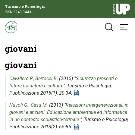
Turismo e Psicologia
ISSN 2240-0443
giovani
giovani
Cavallero P.
,
Bertocci B.
(2015) "
Sicurezze presenti e
future tra natura e cultura
",
Turismo e Psicologia
,
Pubblicazione 2015(1), 20-34.
Nuvoli G.
,
Casu M.
(2013) "
Relazioni intergenerazionali in
giovani e anziani. Educazione ambientale ed informatica
in un contesto scolastico-termale
",
Turismo e Psicologia
,
Pubblicazione 2013(2), 65-85.