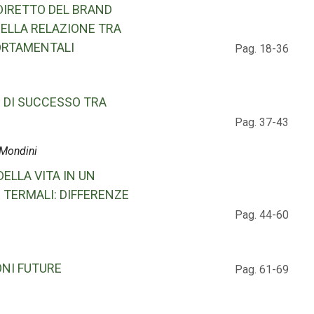
NDIRETTO DEL BRAND
NELLA RELAZIONE TRA
ORTAMENTALI
Pag. 18-36
 DI SUCCESSO TRA
Pag. 37-43
 Mondini
ELLA VITA IN UN
 TERMALI: DIFFERENZE
Pag. 44-60
ONI FUTURE
Pag. 61-69