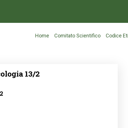
Main
Home
Comitato Scientifico
Codice Et
navigation
ologia 13/2
2