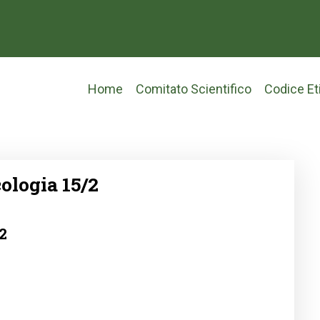
Main
Home
Comitato Scientifico
Codice Et
navigation
ologia 15/2
2