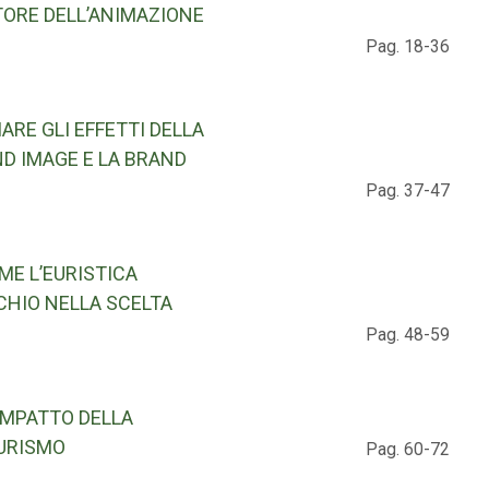
TORE DELL’ANIMAZIONE
Pag. 18-36
IARE GLI EFFETTI DELLA
D IMAGE E LA BRAND
Pag. 37-47
ME L’EURISTICA
SCHIO NELLA SCELTA
Pag. 48-59
’IMPATTO DELLA
TURISMO
Pag. 60-72