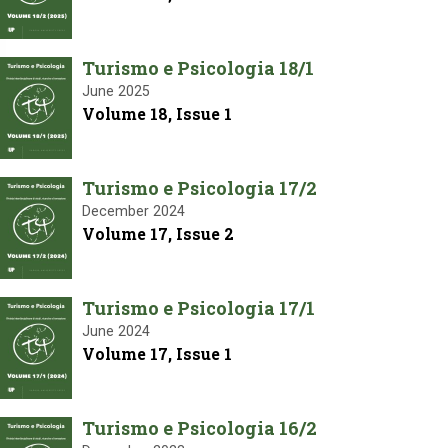
Turismo e Psicologia 18/1
June 2025
Volume 18, Issue 1
Turismo e Psicologia 17/2
December 2024
Volume 17, Issue 2
Turismo e Psicologia 17/1
June 2024
Volume 17, Issue 1
Turismo e Psicologia 16/2