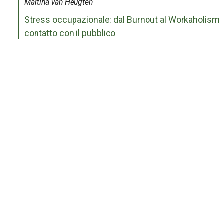
Martina van Heugten
Stress occupazionale: dal Burnout al Workaholism ne
contatto con il pubblico