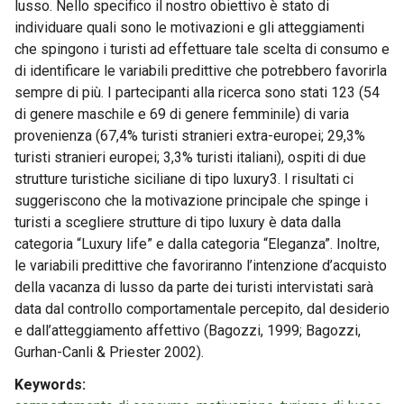
lusso. Nello specifico il nostro obiettivo è stato di
individuare quali sono le motivazioni e gli atteggiamenti
che spingono i turisti ad effettuare tale scelta di consumo e
di identificare le variabili predittive che potrebbero favorirla
sempre di più. I partecipanti alla ricerca sono stati 123 (54
di genere maschile e 69 di genere femminile) di varia
provenienza (67,4% turisti stranieri extra-europei; 29,3%
turisti stranieri europei; 3,3% turisti italiani), ospiti di due
strutture turistiche siciliane di tipo luxury3. I risultati ci
suggeriscono che la motivazione principale che spinge i
turisti a scegliere strutture di tipo luxury è data dalla
categoria “Luxury life” e dalla categoria “Eleganza”. Inoltre,
le variabili predittive che favoriranno l’intenzione d’acquisto
della vacanza di lusso da parte dei turisti intervistati sarà
data dal controllo comportamentale percepito, dal desiderio
e dall’atteggiamento affettivo (Bagozzi, 1999; Bagozzi,
Gurhan-Canli & Priester 2002).
Keywords