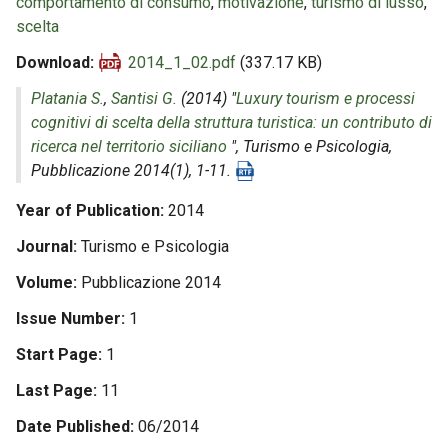
comportamento di consumo
,
motivazione
,
turismo di lusso
,
scelta
Download
2014_1_02.pdf
(337.17 KB)
Platania S.
,
Santisi G.
(2014) "
Luxury tourism e processi
cognitivi di scelta della struttura turistica: un contributo di
ricerca nel territorio siciliano
",
Turismo e Psicologia
,
Pubblicazione 2014(1), 1-11.
Year of Publication
2014
Journal
Turismo e Psicologia
Volume
Pubblicazione 2014
Issue Number
1
Start Page
1
Last Page
11
Date Published
06/2014