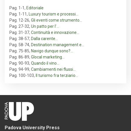
Pag. 1-1
,
Editoriale
Pag. 1-11
,
Luxury tourism e processi…
Pag. 12-26
,
Gli eventi come strumento…
Pag. 27-32
,
Un patto per l'…
Pag. 31-37
,
Continuità e innovazione…
Pag. 38-57
,
Dalla carente…
Pag. 58-74
,
Destination management e…
Pag. 75-85
,
Navigo dunque sono?…
Pag. 86-89
,
Glocal marketing…
Pag. 90-93
,
Quando il vino…
Pag. 94-99
,
Cambiamenti nei flussi…
Pag. 100-103
,
Il turismo fra terziario…
Padova University Press