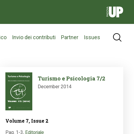
ico
Invio dei contributi
Partner
Issues
Image
Turismo e Psicologia 7/2
December 2014
Volume 7, Issue 2
Pag. 1-3
,
Editoriale