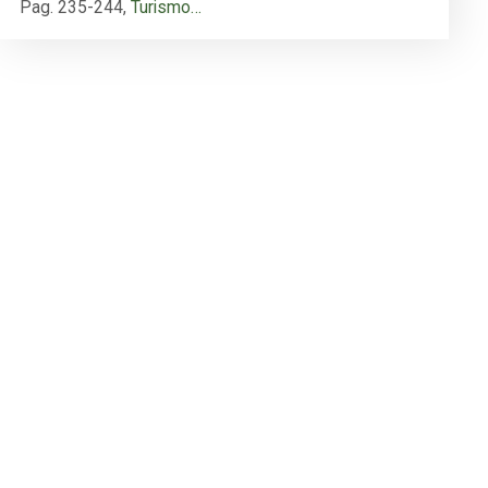
Pag. 235-244
,
Turismo…