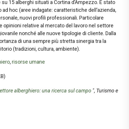
ine su 15 alberghi situati a Cortina d’Ampezzo. È stato
ad hoc (aree indagate: caratteristiche dell’azienda,
sonale, nuovi profili professionali. Particolare
le opinioni relative al mercato del lavoro nel settore
iovanile nonché alle nuove tipologie di cliente. Dalla
ortanza di una sempre più stretta sinergia tra la
ritorio (tradizioni, cultura, ambiente).
hiero
,
risorse umane
KB)
settore alberghiero: una ricerca sul campo
",
Turismo e