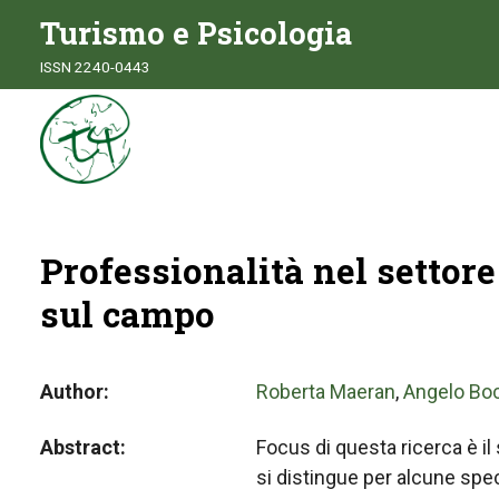
Turismo e Psicologia
ISSN 2240-0443
Professionalità nel settore
sul campo
Author
Roberta Maeran
,
Angelo Bo
Abstract
Focus di questa ricerca è il
si distingue per alcune spe