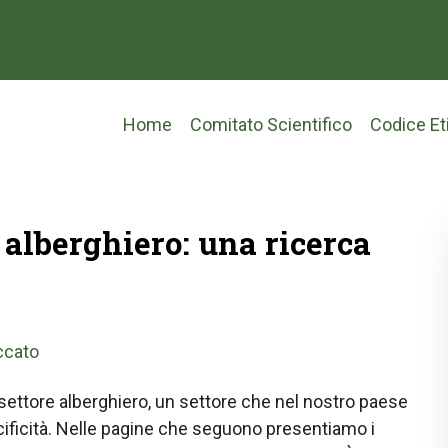
Main
Home
Comitato Scientifico
Codice Et
navigation
 alberghiero: una ricerca
ccato
 settore alberghiero, un settore che nel nostro paese
cificità. Nelle pagine che seguono presentiamo i