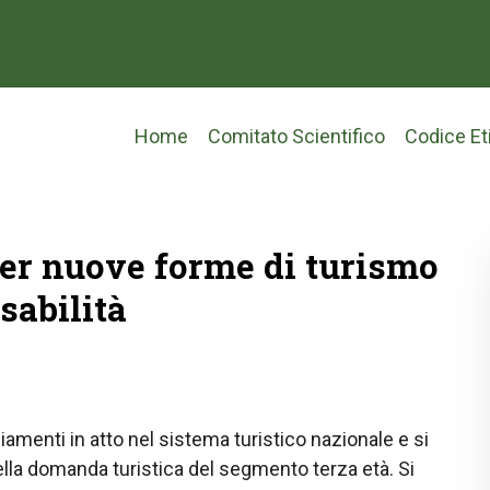
Main
Home
Comitato Scientifico
Codice Et
navigation
er nuove forme di turismo
isabilità
iamenti in atto nel sistema turistico nazionale e si
ella domanda turistica del segmento terza età. Si