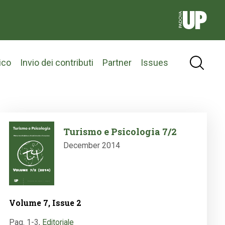
ico
Invio dei contributi
Partner
Issues
Image
Turismo e Psicologia 7/2
December 2014
Volume 7, Issue 2
Pag. 1-3
,
Editoriale