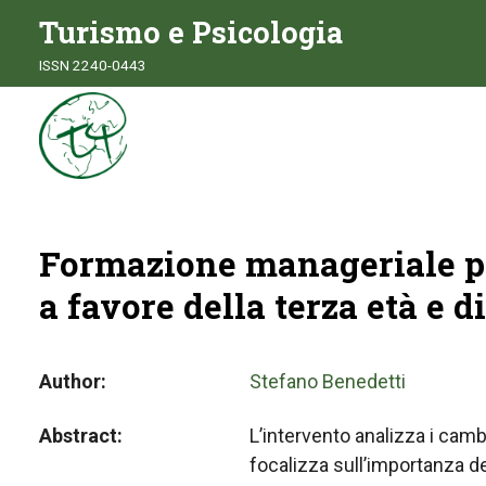
Turismo e Psicologia
ISSN 2240-0443
Formazione manageriale p
a favore della terza età e d
Author
Stefano Benedetti
Abstract
L’intervento analizza i camb
focalizza sull’importanza d