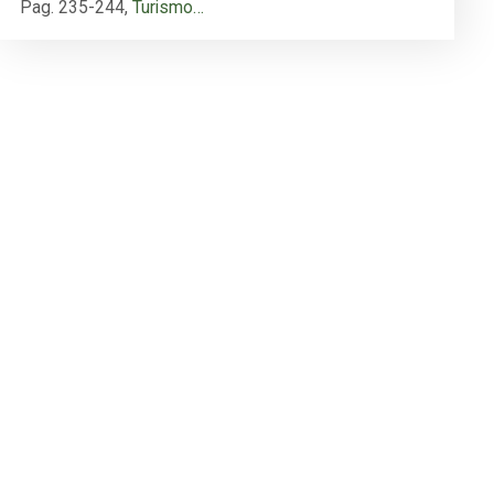
Pag. 235-244
,
Turismo…