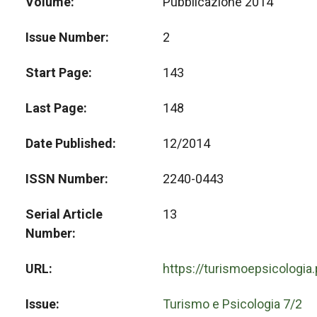
Volume
Pubblicazione 2014
Issue Number
2
Start Page
143
Last Page
148
Date Published
12/2014
ISSN Number
2240-0443
Serial Article
13
Number
URL
https://turismoepsicologia
Issue
Turismo e Psicologia 7/2