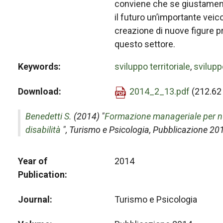
conviene che se giustament
il futuro un’importante veico
creazione di nuove figure p
questo settore.
Keywords
sviluppo territoriale
,
svilupp
Download
2014_2_13.pdf
(212.62
Benedetti S.
(2014) "
Formazione manageriale per nuo
disabilità
",
Turismo e Psicologia
, Pubblicazione 20
Year of
2014
Publication
Journal
Turismo e Psicologia