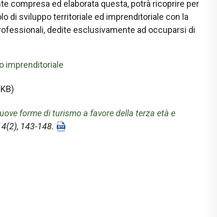
e compresa ed elaborata questa, potrà ricoprire per
lo di sviluppo territoriale ed imprenditoriale con la
rofessionali, dedite esclusivamente ad occuparsi di
o imprenditoriale
 KB)
ve forme di turismo a favore della terza età e
14(2), 143-148.