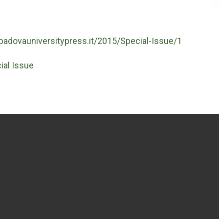
.padovauniversitypress.it/2015/Special-Issue/1
ial Issue