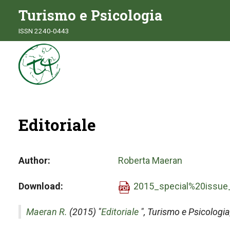
Turismo e Psicologia
ISSN 2240-0443
Editoriale
Author
Roberta Maeran
Download
2015_special%20issue
Maeran R.
(2015) "
Editoriale
",
Turismo e Psicologia