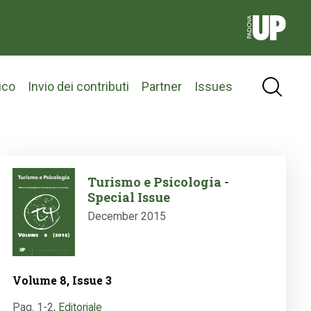
ico
Invio dei contributi
Partner
Issues
Image
Turismo e Psicologia -
Special Issue
December 2015
Volume 8, Issue 3
Pag. 1-2
,
Editoriale