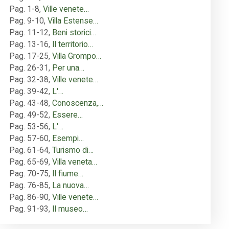
Pag. 1-8
,
Ville venete…
Pag. 9-10
,
Villa Estense…
Pag. 11-12
,
Beni storici…
Pag. 13-16
,
Il territorio…
Pag. 17-25
,
Villa Grompo…
Pag. 26-31
,
Per una…
Pag. 32-38
,
Ville venete…
Pag. 39-42
,
L'…
Pag. 43-48
,
Conoscenza,…
Pag. 49-52
,
Essere…
Pag. 53-56
,
L'…
Pag. 57-60
,
Esempi…
Pag. 61-64
,
Turismo di…
Pag. 65-69
,
Villa veneta…
Pag. 70-75
,
Il fiume…
Pag. 76-85
,
La nuova…
Pag. 86-90
,
Ville venete…
Pag. 91-93
,
Il museo…