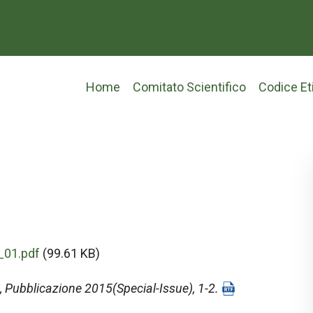
Main
Home
Comitato Scientifico
Codice Et
navigation
_01.pdf
(99.61 KB)
, Pubblicazione 2015(Special-Issue), 1-2.