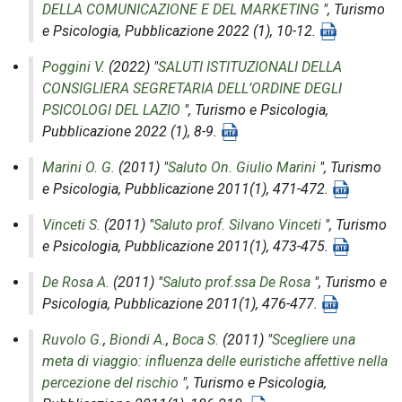
DELLA COMUNICAZIONE E DEL MARKETING
",
Turismo
e Psicologia
, Pubblicazione 2022 (1), 10-12.
Poggini V.
(2022) "
SALUTI ISTITUZIONALI DELLA
CONSIGLIERA SEGRETARIA DELL’ORDINE DEGLI
PSICOLOGI DEL LAZIO
",
Turismo e Psicologia
,
Pubblicazione 2022 (1), 8-9.
Marini O. G.
(2011) "
Saluto On. Giulio Marini
",
Turismo
e Psicologia
, Pubblicazione 2011(1), 471-472.
Vinceti S.
(2011) "
Saluto prof. Silvano Vinceti
",
Turismo
e Psicologia
, Pubblicazione 2011(1), 473-475.
De Rosa A.
(2011) "
Saluto prof.ssa De Rosa
",
Turismo e
Psicologia
, Pubblicazione 2011(1), 476-477.
Ruvolo G.
,
Biondi A.
,
Boca S.
(2011) "
Scegliere una
meta di viaggio: influenza delle euristiche affettive nella
percezione del rischio
",
Turismo e Psicologia
,