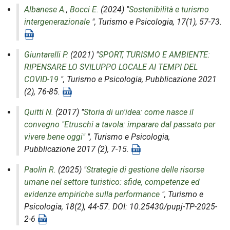
Albanese A.
,
Bocci E.
(2024) "
Sostenibilità e turismo
intergenerazionale
",
Turismo e Psicologia
, 17(1), 57-73.
Giuntarelli P.
(2021) "
SPORT, TURISMO E AMBIENTE:
RIPENSARE LO SVILUPPO LOCALE AI TEMPI DEL
COVID-19
",
Turismo e Psicologia
, Pubblicazione 2021
(2), 76-85.
Quitti N.
(2017) "
Storia di un'idea: come nasce il
convegno "Etruschi a tavola: imparare dal passato per
vivere bene oggi"
",
Turismo e Psicologia
,
Pubblicazione 2017 (2), 7-15.
Paolin R.
(2025) "
Strategie di gestione delle risorse
umane nel settore turistico: sfide, competenze ed
evidenze empiriche sulla performance
",
Turismo e
Psicologia
, 18(2), 44-57. DOI: 10.25430/pupj-TP-2025-
2-6