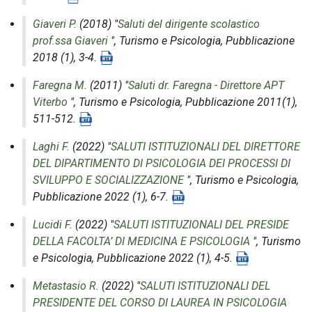
Giaveri P.
(2018) "
Saluti del dirigente scolastico
prof.ssa Giaveri
",
Turismo e Psicologia
, Pubblicazione
2018 (1), 3-4.
Faregna M.
(2011) "
Saluti dr. Faregna - Direttore APT
Viterbo
",
Turismo e Psicologia
, Pubblicazione 2011(1),
511-512.
Laghi F.
(2022) "
SALUTI ISTITUZIONALI DEL DIRETTORE
DEL DIPARTIMENTO DI PSICOLOGIA DEI PROCESSI DI
SVILUPPO E SOCIALIZZAZIONE
",
Turismo e Psicologia
,
Pubblicazione 2022 (1), 6-7.
Lucidi F.
(2022) "
SALUTI ISTITUZIONALI DEL PRESIDE
DELLA FACOLTA’ DI MEDICINA E PSICOLOGIA
",
Turismo
e Psicologia
, Pubblicazione 2022 (1), 4-5.
Metastasio R.
(2022) "
SALUTI ISTITUZIONALI DEL
PRESIDENTE DEL CORSO DI LAUREA IN PSICOLOGIA