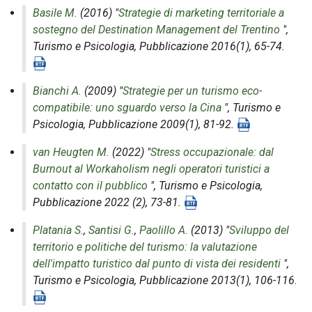
Basile M.
(2016) "
Strategie di marketing territoriale a
sostegno del Destination Management del Trentino
",
Turismo e Psicologia
, Pubblicazione 2016(1), 65-74.
Bianchi A.
(2009) "
Strategie per un turismo eco-
compatibile: uno sguardo verso la Cina
",
Turismo e
Psicologia
, Pubblicazione 2009(1), 81-92.
van Heugten M.
(2022) "
Stress occupazionale: dal
Burnout al Workaholism negli operatori turistici a
contatto con il pubblico
",
Turismo e Psicologia
,
Pubblicazione 2022 (2), 73-81.
Platania S.
,
Santisi G.
,
Paolillo A.
(2013) "
Sviluppo del
territorio e politiche del turismo: la valutazione
dell'impatto turistico dal punto di vista dei residenti
",
Turismo e Psicologia
, Pubblicazione 2013(1), 106-116.