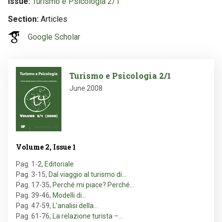
Issue
Turismo e Psicologia 2/1
Section
Articles
Google Scholar
Image
Turismo e Psicologia 2/1
June 2008
Volume 2, Issue 1
Pag. 1-2
,
Editoriale
Pag. 3-15
,
Dal viaggio al turismo di…
Pag. 17-35
,
Perché mi piace? Perché…
Pag. 39-46
,
Modelli di…
Pag. 47-59
,
L’analisi della…
Pag. 61-76
,
La relazione turista –…