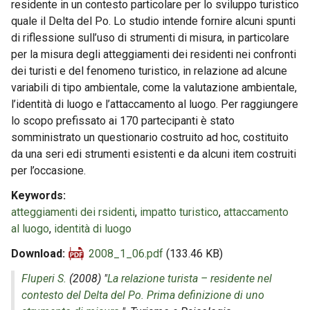
residente in un contesto particolare per lo sviluppo turistico
quale il Delta del Po. Lo studio intende fornire alcuni spunti
di riflessione sull’uso di strumenti di misura, in particolare
per la misura degli atteggiamenti dei residenti nei confronti
dei turisti e del fenomeno turistico, in relazione ad alcune
variabili di tipo ambientale, come la valutazione ambientale,
l’identità di luogo e l’attaccamento al luogo. Per raggiungere
lo scopo prefissato ai 170 partecipanti è stato
somministrato un questionario costruito ad hoc, costituito
da una seri edi strumenti esistenti e da alcuni item costruiti
per l’occasione.
Keywords
atteggiamenti dei rsidenti
,
impatto turistico
,
attaccamento
al luogo
,
identità di luogo
Download
2008_1_06.pdf
(133.46 KB)
Fluperi S.
(2008) "
La relazione turista – residente nel
contesto del Delta del Po. Prima definizione di uno