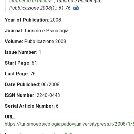
strumento di misura
",
Turismo e Psicologia
,
Pubblicazione 2008(1), 61-76.
Year of Publication
2008
Journal
Turismo e Psicologia
Volume
Pubblicazione 2008
Issue Number
1
Start Page
61
Last Page
76
Date Published
06/2008
ISSN Number
2240-0443
Serial Article Number
6
URL
https://turismoepsicologia.padovauniversitypress.it/2008/1/