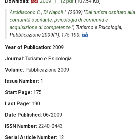
Download
2009_1_12.pdf
(107.54 KB)
Arcidiacono C.
,
Di Napoli I.
(2009) "
Dal turista ospitato alla
comunità ospitante: psicologia di comunità e
acquisizione di competenze
",
Turismo e Psicologia
,
Pubblicazione 2009(1), 175-190.
Year of Publication
2009
Journal
Turismo e Psicologia
Volume
Pubblicazione 2009
Issue Number
1
Start Page
175
Last Page
190
Date Published
06/2009
ISSN Number
2240-0443
Serial Article Number
12