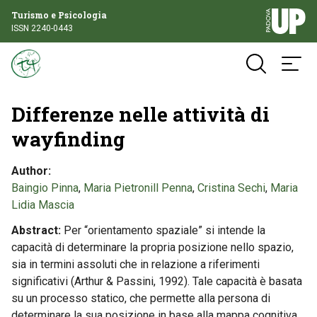
Turismo e Psicologia
ISSN 2240-0443
Differenze nelle attività di
wayfinding
Author
Baingio Pinna
,
Maria Pietronill Penna
,
Cristina Sechi
,
Maria
Lidia Mascia
Abstract
Per “orientamento spaziale” si intende la
capacità di determinare la propria posizione nello spazio,
sia in termini assoluti che in relazione a riferimenti
significativi (Arthur & Passini, 1992). Tale capacità è basata
su un processo statico, che permette alla persona di
determinare la sua posizione in base alla mappa cognitiva