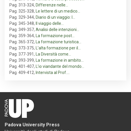
Pag. 313-324
,
Differenze nelle…
Pag. 325-328
,
Le lettere di un medico…
Pag. 329-344
,
Diario di un viaggio: l…
Pag. 345-348
,
Il viaggio delle…
Pag. 349-357
,
Analisi delle intenzioni…
Pag. 359-364
,
La formazione post…
Pag. 365-372
,
La formazione turistica…
Pag. 373-375
,
L’alta formazione per il…
Pag. 377-391
,
La Diversità come…
Pag. 393-399
,
La formazione in ambito…
Pag. 401-407
,
L’io viandante del mondo…
Pag. 409-412
,
Intervista al Prof.…
Padova University Press