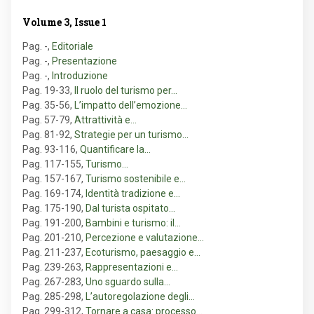
Volume 3, Issue 1
Pag. -
,
Editoriale
Pag. -
,
Presentazione
Pag. -
,
Introduzione
Pag. 19-33
,
Il ruolo del turismo per…
Pag. 35-56
,
L’impatto dell’emozione…
Pag. 57-79
,
Attrattività e…
Pag. 81-92
,
Strategie per un turismo…
Pag. 93-116
,
Quantificare la…
Pag. 117-155
,
Turismo…
Pag. 157-167
,
Turismo sostenibile e…
Pag. 169-174
,
Identità tradizione e…
Pag. 175-190
,
Dal turista ospitato…
Pag. 191-200
,
Bambini e turismo: il…
Pag. 201-210
,
Percezione e valutazione…
Pag. 211-237
,
Ecoturismo, paesaggio e…
Pag. 239-263
,
Rappresentazioni e…
Pag. 267-283
,
Uno sguardo sulla…
Pag. 285-298
,
L’autoregolazione degli…
Pag. 299-312
,
Tornare a casa: processo…