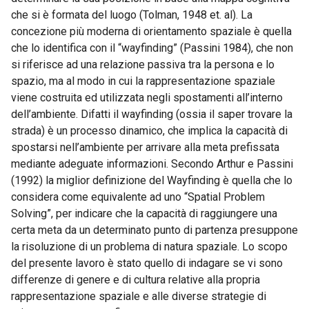
che si è formata del luogo (Tolman, 1948 et. al). La
concezione più moderna di orientamento spaziale è quella
che lo identifica con il “wayfinding” (Passini 1984), che non
si riferisce ad una relazione passiva tra la persona e lo
spazio, ma al modo in cui la rappresentazione spaziale
viene costruita ed utilizzata negli spostamenti all’interno
dell’ambiente. Difatti il wayfinding (ossia il saper trovare la
strada) è un processo dinamico, che implica la capacità di
spostarsi nell’ambiente per arrivare alla meta prefissata
mediante adeguate informazioni. Secondo Arthur e Passini
(1992) la miglior definizione del Wayfinding è quella che lo
considera come equivalente ad uno “Spatial Problem
Solving”, per indicare che la capacità di raggiungere una
certa meta da un determinato punto di partenza presuppone
la risoluzione di un problema di natura spaziale. Lo scopo
del presente lavoro è stato quello di indagare se vi sono
differenze di genere e di cultura relative alla propria
rappresentazione spaziale e alle diverse strategie di