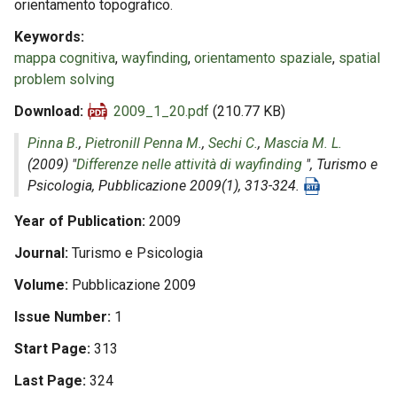
orientamento topografico.
Keywords
mappa cognitiva
,
wayfinding
,
orientamento spaziale
,
spatial
problem solving
Download
2009_1_20.pdf
(210.77 KB)
Pinna B.
,
Pietronill Penna M.
,
Sechi C.
,
Mascia M. L.
(2009) "
Differenze nelle attività di wayfinding
",
Turismo e
Psicologia
, Pubblicazione 2009(1), 313-324.
Year of Publication
2009
Journal
Turismo e Psicologia
Volume
Pubblicazione 2009
Issue Number
1
Start Page
313
Last Page
324