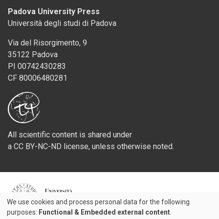
Padova University Press
Università degli studi di Padova
Via del Risorgimento, 9
35122 Padova
PI 00742430283
CF 80006480281
All scientific content is shared under
a CC BY-NC-ND license, unless otherwise noted.
We use cookies and process personal data for the following
Credits
Use
purposes:
Functional & Embedded external content
.