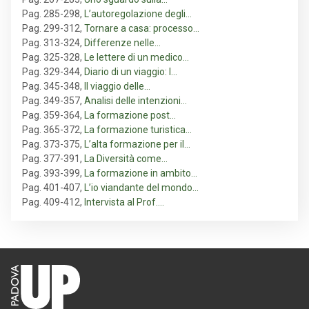
Pag. 285-298
,
L’autoregolazione degli…
Pag. 299-312
,
Tornare a casa: processo…
Pag. 313-324
,
Differenze nelle…
Pag. 325-328
,
Le lettere di un medico…
Pag. 329-344
,
Diario di un viaggio: l…
Pag. 345-348
,
Il viaggio delle…
Pag. 349-357
,
Analisi delle intenzioni…
Pag. 359-364
,
La formazione post…
Pag. 365-372
,
La formazione turistica…
Pag. 373-375
,
L’alta formazione per il…
Pag. 377-391
,
La Diversità come…
Pag. 393-399
,
La formazione in ambito…
Pag. 401-407
,
L’io viandante del mondo…
Pag. 409-412
,
Intervista al Prof.…