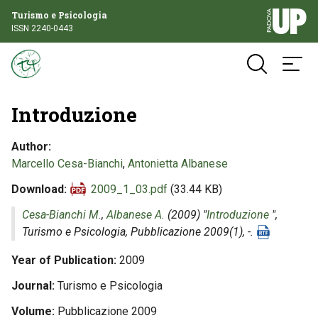
Turismo e Psicologia
ISSN 2240-0443
Introduzione
Author
Marcello Cesa-Bianchi
,
Antonietta Albanese
Download
2009_1_03.pdf
(33.44 KB)
Cesa-Bianchi M.
,
Albanese A.
(2009) "
Introduzione
",
Turismo e Psicologia
, Pubblicazione 2009(1), -.
Year of Publication
2009
Journal
Turismo e Psicologia
Volume
Pubblicazione 2009