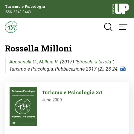
Turismo e Psicologia
ISSN 2240-0443
Rossella Milloni
Agostinelli G.
,
Milloni R.
(2017) "
Etruschi a tavola
",
Turismo e Psicologia
, Pubblicazione 2017 (2), 23-24.
Image
Turismo e Psicologia 3/1
June 2009