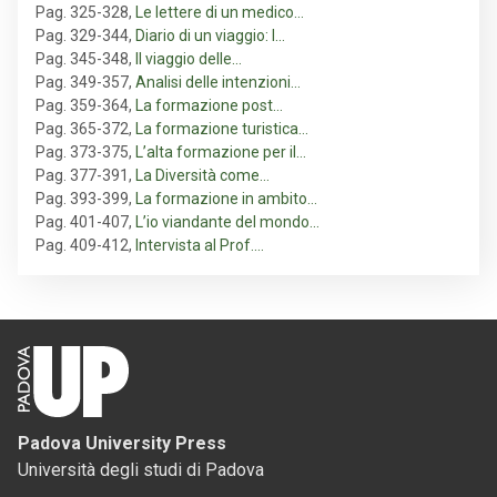
Pag. 325-328
,
Le lettere di un medico…
Pag. 329-344
,
Diario di un viaggio: l…
Pag. 345-348
,
Il viaggio delle…
Pag. 349-357
,
Analisi delle intenzioni…
Pag. 359-364
,
La formazione post…
Pag. 365-372
,
La formazione turistica…
Pag. 373-375
,
L’alta formazione per il…
Pag. 377-391
,
La Diversità come…
Pag. 393-399
,
La formazione in ambito…
Pag. 401-407
,
L’io viandante del mondo…
Pag. 409-412
,
Intervista al Prof.…
Padova University Press
Università degli studi di Padova